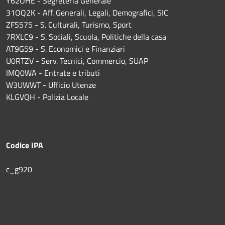
Y62OHE - Segreteria Generale
31OQ2K - Aff. Generali, Legali, Demografici, SIC
ZFS575 - S. Culturali, Turismo, Sport
7RXLC9 - S. Sociali, Scuola, Politiche della casa
AT9G59 - S. Economici e Finanziari
U0RTZV - Serv. Tecnici, Commercio, SUAP
IMQ0WA - Entrate e tributi
W3UWWT - Ufficio Utenze
KLGVQH - Polizia Locale
Codice IPA
c_g920