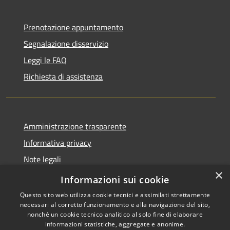
Prenotazione appuntamento
Segnalazione disservizio
Leggi le FAQ
Richiesta di assistenza
Amministrazione trasparente
Informativa privacy
Note legali
×
Dichiarazione di accessibilità
Informazioni sui cookie
Questo sito web utilizza cookie tecnici e assimilati strettamente
necessari al corretto funzionamento e alla navigazione del sito,
nonché un cookie tecnico analitico al solo fine di elaborare
informazioni statistiche, aggregate e anonime.
RSS
Copyright © 2026 • Comune di