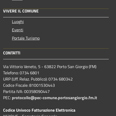
VIVERE IL COMUNE
Luoghi
Eventi
Portale Turismo
CONTATTI
Via Vittorio Veneto, 5 - 63822 Porto San Giorgio (FM)
Telefono: 0734 6801
URP (Uff. Relaz. Pubblico): 0734 680342
Codice Fiscale: 81001530443
Partita IVA: 00358090447
PEC:
protocollo@pec-comune.portosangiorgio.fm.it
Codice Univoco Fatturazione Elettronica