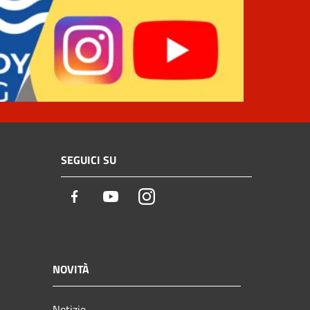
SEGUICI SU
Facebook
Youtube
Instagram
NOVITÀ
Notizie