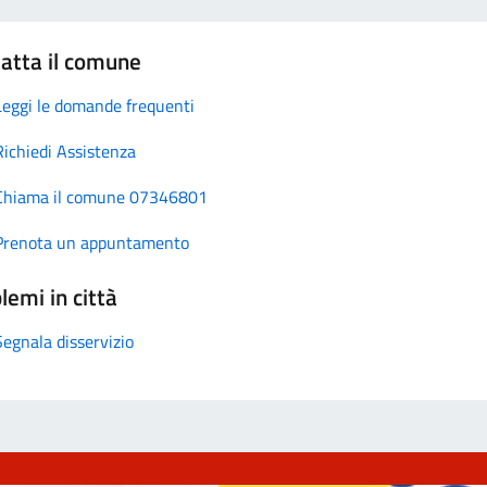
atta il comune
Leggi le domande frequenti
Richiedi Assistenza
Chiama il comune 07346801
Prenota un appuntamento
lemi in città
Segnala disservizio