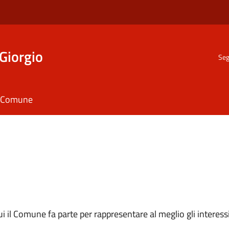
Giorgio
Seg
il Comune
 cui il Comune fa parte per rappresentare al meglio gli interes