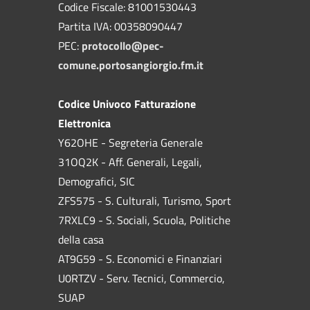
Codice Fiscale: 81001530443
Partita IVA: 00358090447
PEC:
protocollo@pec-
comune.portosangiorgio.fm.it
Codice Univoco Fatturazione
Elettronica
Y62OHE - Segreteria Generale
31OQ2K - Aff. Generali, Legali,
Demografici, SIC
ZFS575 - S. Culturali, Turismo, Sport
7RXLC9 - S. Sociali, Scuola, Politiche
della casa
AT9G59 - S. Economici e Finanziari
U0RTZV - Serv. Tecnici, Commercio,
SUAP