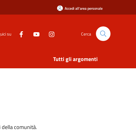
Accedi all'area personale
uici su
Cerca
Tutti gli argomenti
si della comunità.