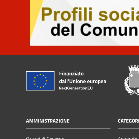
AMMINISTRAZIONE
CATEGORI
Organi di Governo
Anagrafe e