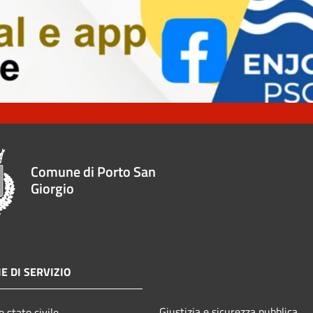
Comune di Porto San
Giorgio
E DI SERVIZIO
Giustizia e sicurezza pubblica
 stato civile