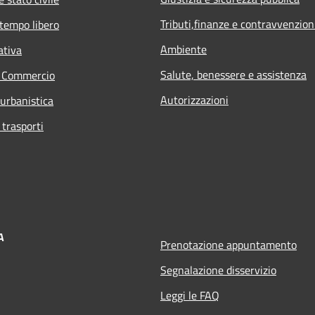
Tributi,finanze e contravvenzion
 tempo libero
Ambiente
ativa
Salute, benessere e assistenza
e Commercio
Autorizzazioni
 urbanistica
 trasporti
A
Prenotazione appuntamento
Segnalazione disservizio
Leggi le FAQ