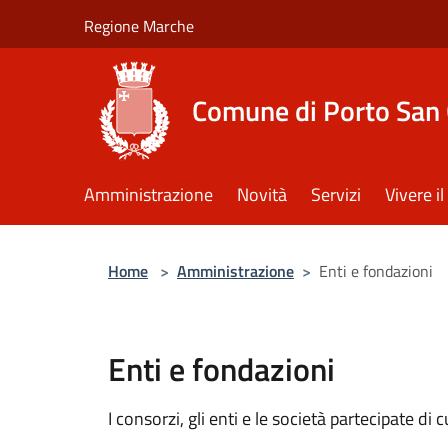
Salta al contenuto principale
Regione Marche
Comune di Porto San 
Amministrazione
Novità
Servizi
Vivere 
Home
>
Amministrazione
>
Enti e fondazioni
Enti e fondazioni
I consorzi, gli enti e le società partecipate di