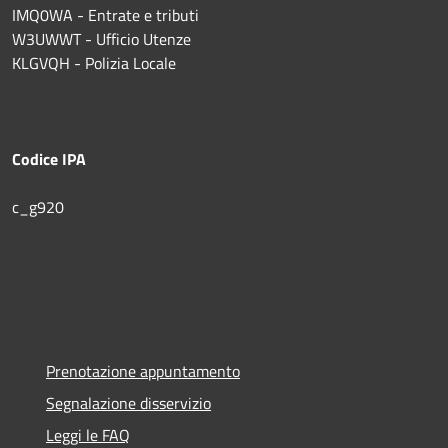
IMQ0WA - Entrate e tributi
W3UWWT - Ufficio Utenze
KLGVQH - Polizia Locale
Codice IPA
c_g920
Prenotazione appuntamento
Segnalazione disservizio
Leggi le FAQ