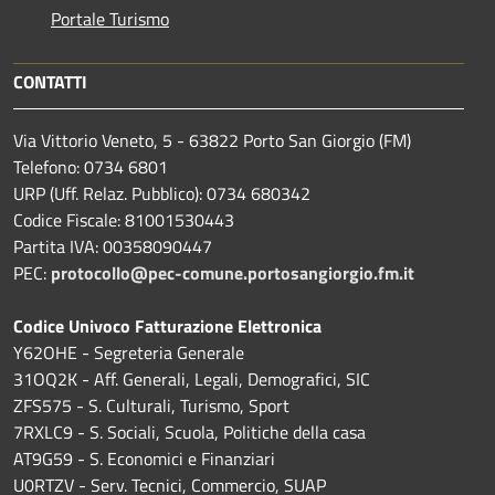
Portale Turismo
CONTATTI
Via Vittorio Veneto, 5 - 63822 Porto San Giorgio (FM)
Telefono: 0734 6801
URP (Uff. Relaz. Pubblico): 0734 680342
Codice Fiscale: 81001530443
Partita IVA: 00358090447
PEC:
protocollo@pec-comune.portosangiorgio.fm.it
Codice Univoco Fatturazione Elettronica
Y62OHE - Segreteria Generale
31OQ2K - Aff. Generali, Legali, Demografici, SIC
ZFS575 - S. Culturali, Turismo, Sport
7RXLC9 - S. Sociali, Scuola, Politiche della casa
AT9G59 - S. Economici e Finanziari
U0RTZV - Serv. Tecnici, Commercio, SUAP