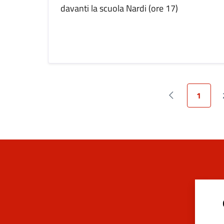
davanti la scuola Nardi (ore 17)
1
Pagina precede