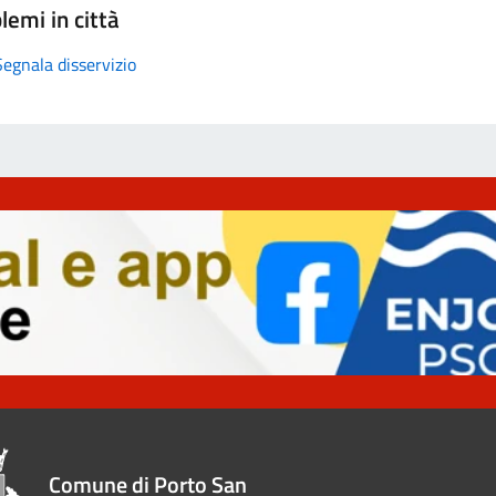
lemi in città
Segnala disservizio
Comune di Porto San