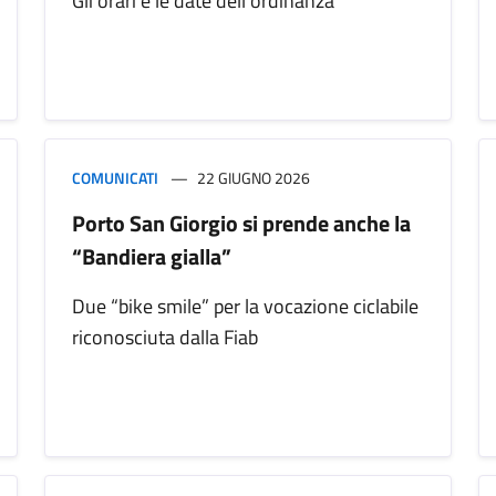
Gli orari e le date dell’ordinanza
COMUNICATI
22 GIUGNO 2026
Porto San Giorgio si prende anche la
“Bandiera gialla”
Due “bike smile” per la vocazione ciclabile
riconosciuta dalla Fiab