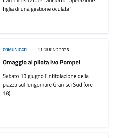
L’amministratore Lanciotti: “Operazione
figlia di una gestione oculata”
COMUNICATI
11 GIUGNO 2026
Omaggio al pilota Ivo Pompei
Sabato 13 giugno l’intitolazione della
piazza sul lungomare Gramsci Sud (ore
18)