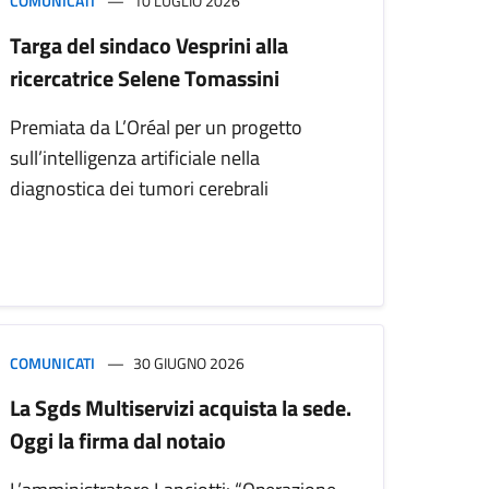
COMUNICATI
10 LUGLIO 2026
Targa del sindaco Vesprini alla
ricercatrice Selene Tomassini
Premiata da L’Oréal per un progetto
sull’intelligenza artificiale nella
diagnostica dei tumori cerebrali
COMUNICATI
30 GIUGNO 2026
La Sgds Multiservizi acquista la sede.
Oggi la firma dal notaio