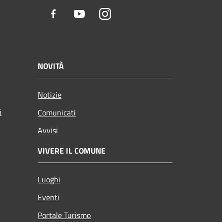
Facebook
Youtube
Instagram
NOVITÀ
Notizie
i
Comunicati
Avvisi
VIVERE IL COMUNE
Luoghi
Eventi
Portale Turismo