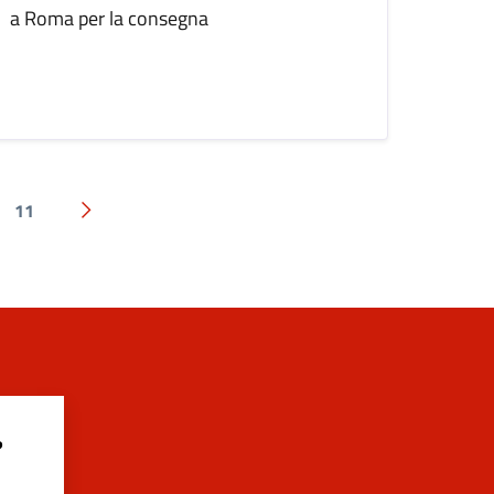
a Roma per la consegna
11
Pagina successiva
?