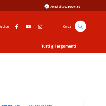
Accedi all'area personale
uici su
Cerca
Tutti gli argomenti