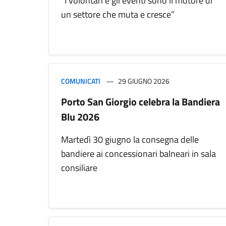
“I volontari e gli eventi sono il motore di
un settore che muta e cresce”
COMUNICATI
29 GIUGNO 2026
Porto San Giorgio celebra la Bandiera
Blu 2026
Martedì 30 giugno la consegna delle
bandiere ai concessionari balneari in sala
consiliare