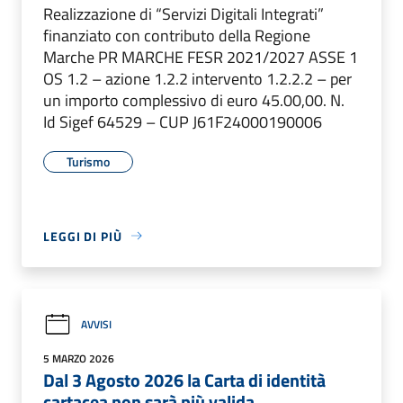
Realizzazione di “Servizi Digitali Integrati”
finanziato con contributo della Regione
Marche PR MARCHE FESR 2021/2027 ASSE 1
OS 1.2 – azione 1.2.2 intervento 1.2.2.2 – per
un importo complessivo di euro 45.00,00. N.
Id Sigef 64529 – CUP J61F24000190006
Turismo
LEGGI DI PIÙ
AVVISI
5 MARZO 2026
Dal 3 Agosto 2026 la Carta di identità
cartacea non sarà più valida