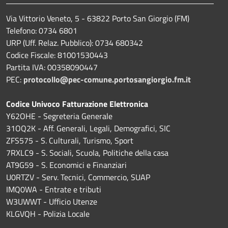
Via Vittorio Veneto, 5 - 63822 Porto San Giorgio (FM)
Telefono: 0734 6801
URP (Uff. Relaz. Pubblico): 0734 680342
Codice Fiscale: 81001530443
Partita IVA: 00358090447
PEC:
protocollo@pec-comune.portosangiorgio.fm.it
Codice Univoco Fatturazione Elettronica
Y62OHE - Segreteria Generale
31OQ2K - Aff. Generali, Legali, Demografici, SIC
ZFS575 - S. Culturali, Turismo, Sport
7RXLC9 - S. Sociali, Scuola, Politiche della casa
AT9G59 - S. Economici e Finanziari
U0RTZV - Serv. Tecnici, Commercio, SUAP
IMQ0WA - Entrate e tributi
W3UWWT - Ufficio Utenze
KLGVQH - Polizia Locale