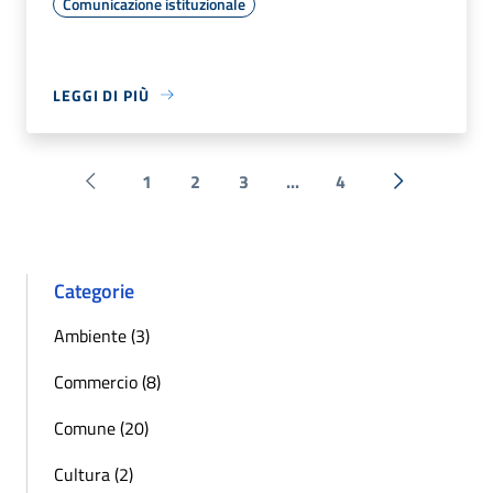
Comunicazione istituzionale
LEGGI DI PIÙ
1
2
3
...
4
Pagina precedente
Successiva 
Categorie
Ambiente (3)
Commercio (8)
Comune (20)
Cultura (2)