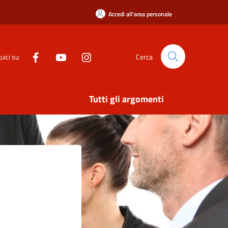
Accedi all'area personale
uici su
Cerca
Tutti gli argomenti