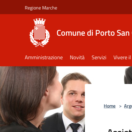
Salta al contenuto principale
Regione Marche
Comune di Porto San 
Amministrazione
Novità
Servizi
Vivere 
Home
>
Arg