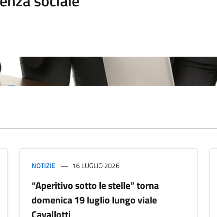
enza sociale
NOTIZIE
16 LUGLIO 2026
“Aperitivo sotto le stelle” torna
domenica 19 luglio lungo viale
Cavallotti