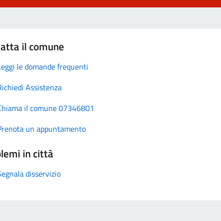
atta il comune
Leggi le domande frequenti
Richiedi Assistenza
Chiama il comune 07346801
Prenota un appuntamento
lemi in città
Segnala disservizio