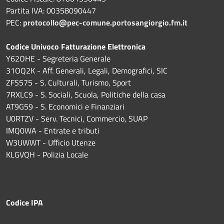
Partita IVA: 00358090447
PEC:
protocollo@pec-comune.portosangiorgio.fm.it
Codice Univoco Fatturazione Elettronica
Y62OHE - Segreteria Generale
31OQ2K - Aff. Generali, Legali, Demografici, SIC
ZFS575 - S. Culturali, Turismo, Sport
7RXLC9 - S. Sociali, Scuola, Politiche della casa
AT9G59 - S. Economici e Finanziari
U0RTZV - Serv. Tecnici, Commercio, SUAP
IMQ0WA - Entrate e tributi
W3UWWT - Ufficio Utenze
KLGVQH - Polizia Locale
Codice IPA