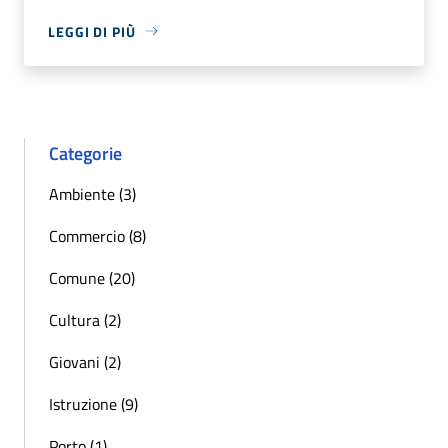
LEGGI DI PIÙ
Categorie
Ambiente (3)
Commercio (8)
Comune (20)
Cultura (2)
Giovani (2)
Istruzione (9)
Porto (1)