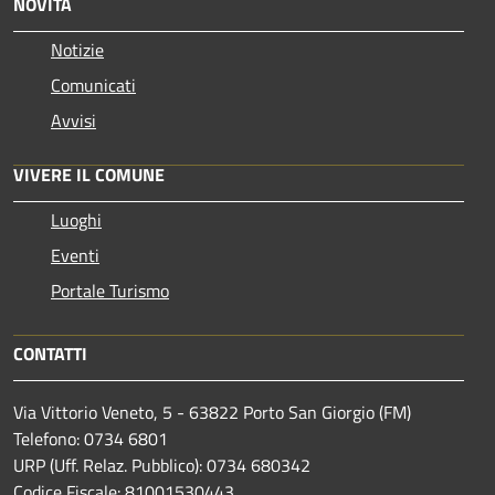
NOVITÀ
Notizie
Comunicati
Avvisi
VIVERE IL COMUNE
Luoghi
Eventi
Portale Turismo
CONTATTI
Via Vittorio Veneto, 5 - 63822 Porto San Giorgio (FM)
Telefono: 0734 6801
URP (Uff. Relaz. Pubblico): 0734 680342
Codice Fiscale: 81001530443