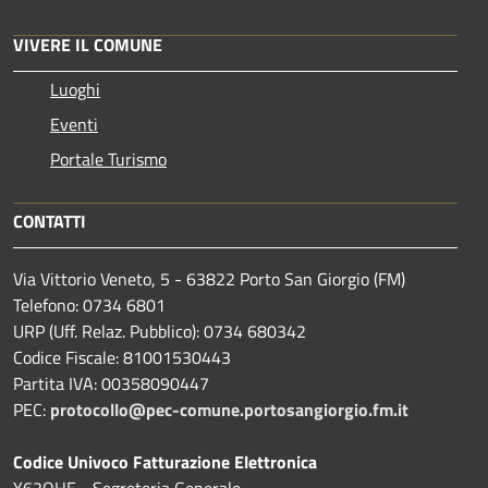
VIVERE IL COMUNE
Luoghi
Eventi
Portale Turismo
CONTATTI
Via Vittorio Veneto, 5 - 63822 Porto San Giorgio (FM)
Telefono: 0734 6801
URP (Uff. Relaz. Pubblico): 0734 680342
Codice Fiscale: 81001530443
Partita IVA: 00358090447
PEC:
protocollo@pec-comune.portosangiorgio.fm.it
Codice Univoco Fatturazione Elettronica
Y62OHE - Segreteria Generale