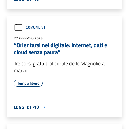
COMUNICATI
27 FEBBRAIO 2026
“Orientarsi nel digitale: internet, dati e
cloud senza paura”
Tre corsi gratuiti al cortile delle Magnolie a
marzo
Tempo libero
LEGGI DI PIÙ