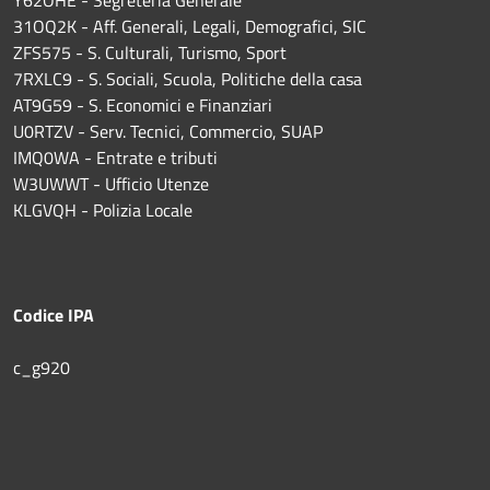
31OQ2K - Aff. Generali, Legali, Demografici, SIC
ZFS575 - S. Culturali, Turismo, Sport
7RXLC9 - S. Sociali, Scuola, Politiche della casa
AT9G59 - S. Economici e Finanziari
U0RTZV - Serv. Tecnici, Commercio, SUAP
IMQ0WA - Entrate e tributi
W3UWWT - Ufficio Utenze
KLGVQH - Polizia Locale
Codice IPA
c_g920