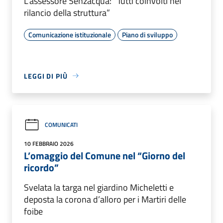
L’assessore Senzacqua: “Tutti coinvolti nel
rilancio della struttura”
Comunicazione istituzionale
Piano di sviluppo
LEGGI DI PIÙ
COMUNICATI
10 FEBBRAIO 2026
L’omaggio del Comune nel “Giorno del
ricordo”
Svelata la targa nel giardino Micheletti e
deposta la corona d’alloro per i Martiri delle
foibe