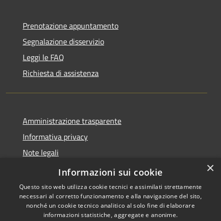
Prenotazione appuntamento
Segnalazione disservizio
Leggi le FAQ
Richiesta di assistenza
Amministrazione trasparente
Informativa privacy
Note legali
×
Dichiarazione di accessibilità
Informazioni sui cookie
Questo sito web utilizza cookie tecnici e assimilati strettamente
necessari al corretto funzionamento e alla navigazione del sito,
nonché un cookie tecnico analitico al solo fine di elaborare
informazioni statistiche, aggregate e anonime.
RSS
Copyright © 2026 • Comune di