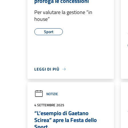
proroga le concessioni
Per valutare la gestione “in
house”
Sport
LEGGI DI PIÙ
NOTIZIE
4 SETTEMBRE 2025
“L’esempio di Gaetano
Scirea” apre la Festa dello
Sport.