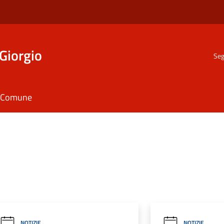
Giorgio
Seg
il Comune
NOTIZIE
NOTIZIE