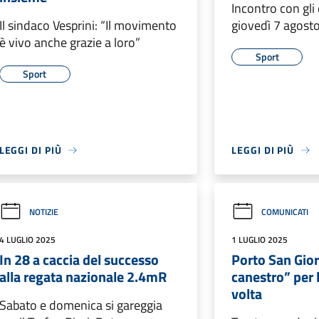
Incontro con gli 
Il sindaco Vesprini: “Il movimento
giovedì 7 agosto
è vivo anche grazie a loro”
Sport
Sport
LEGGI DI PIÙ
LEGGI DI PIÙ
NOTIZIE
COMUNICATI
4 LUGLIO 2025
1 LUGLIO 2025
In 28 a caccia del successo
Porto San Gior
alla regata nazionale 2.4mR
canestro” per
volta
Sabato e domenica si gareggia