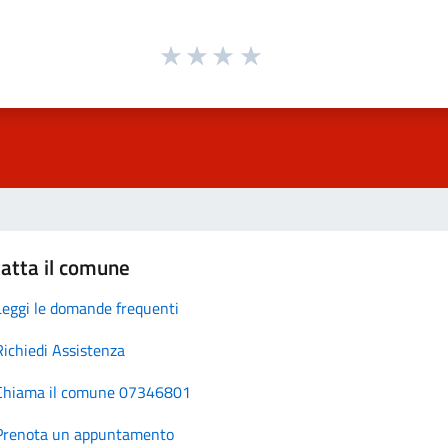
atta il comune
Leggi le domande frequenti
Richiedi Assistenza
Chiama il comune 07346801
Prenota un appuntamento