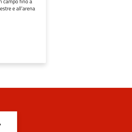
in campo fino a
estre e all’arena
?