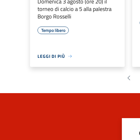
Domenica 3 agosto (ore 20) il
torneo di calcio a 5 alla palestra
Borgo Rosselli
Tempo libero
LEGGI DI PIÙ
Pagin