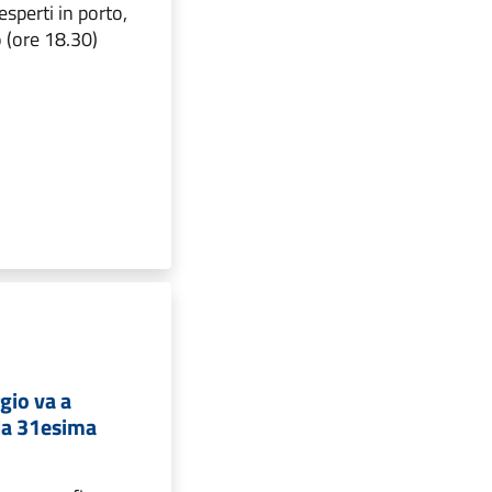
esperti in porto,
 (ore 18.30)
gio va a
 la 31esima