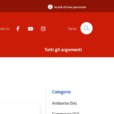
Accedi all'area personale
uici su
Cerca
Tutti gli argomenti
Categorie
Ambiente (54)
Commercio (31)