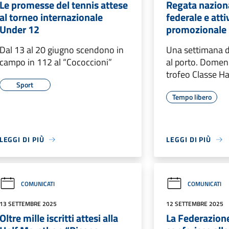
Le promesse del tennis attese
Regata nazion
al torneo internazionale
federale e atti
Under 12
promozionale p
Dal 13 al 20 giugno scendono in
Una settimana 
campo in 112 al “Cococcioni”
al porto. Domeni
trofeo Classe H
Sport
Tempo libero
LEGGI DI PIÙ
LEGGI DI PIÙ
COMUNICATI
COMUNICATI
13 SETTEMBRE 2025
12 SETTEMBRE 2025
Oltre mille iscritti attesi alla
La Federazione