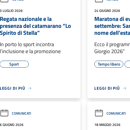
3 LUGLIO 2026
24 GIUGNO 2026
Regata nazionale e la
Maratona di ev
presenza del catamarano “Lo
settembre: Sam
Spirito di Stella”
nome dell’est
In porto lo sport incontra
Ecco il program
l’inclusione e la promozione
Giorgio 2026”
Sport
Tempo libero
LEGGI DI PIÙ
LEGGI DI PIÙ
COMUNICATI
COMUNICATI
6 GIUGNO 2026
18 MAGGIO 2026