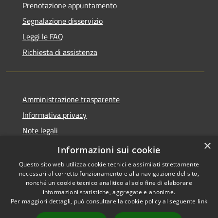
Prenotazione appuntamento
Segnalazione disservizio
Leggi le FAQ
Richiesta di assistenza
Amministrazione trasparente
Informativa privacy
Note legali
×
Dichiarazione di accessibilità
Informazioni sui cookie
Questo sito web utilizza cookie tecnici e assimilati strettamente
necessari al corretto funzionamento e alla navigazione del sito,
nonché un cookie tecnico analitico al solo fine di elaborare
informazioni statistiche, aggregate e anonime.
RSS
Copyright © 2026 • Comune di
Per maggiori dettagli, può consultare la cookie policy al seguente
link
Accessibilità
Porto San Giorgio • Powered by