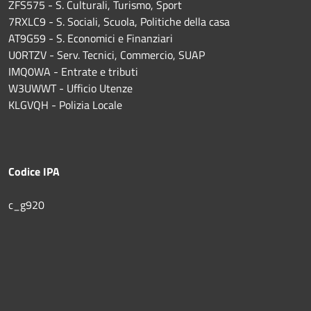
ZFS575 - S. Culturali, Turismo, Sport
7RXLC9 - S. Sociali, Scuola, Politiche della casa
AT9G59 - S. Economici e Finanziari
U0RTZV - Serv. Tecnici, Commercio, SUAP
IMQ0WA - Entrate e tributi
W3UWWT - Ufficio Utenze
KLGVQH - Polizia Locale
Codice IPA
c_g920