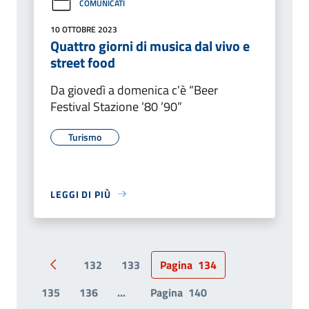
COMUNICATI
10 OTTOBRE 2023
Quattro giorni di musica dal vivo e
street food
Da giovedì a domenica c’è “Beer
Festival Stazione ’80 ’90”
Turismo
LEGGI DI PIÙ
132
133
Pagina
134
Pagina precedente
135
136
...
Pagina
140