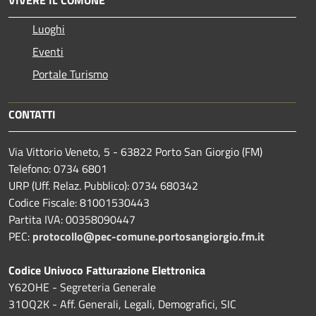
Luoghi
Eventi
Portale Turismo
CONTATTI
Via Vittorio Veneto, 5 - 63822 Porto San Giorgio (FM)
Telefono: 0734 6801
URP (Uff. Relaz. Pubblico): 0734 680342
Codice Fiscale: 81001530443
Partita IVA: 00358090447
PEC:
protocollo@pec-comune.portosangiorgio.fm.it
Codice Univoco Fatturazione Elettronica
Y62OHE - Segreteria Generale
31OQ2K - Aff. Generali, Legali, Demografici, SIC