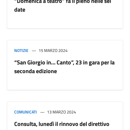
“Domenica a teatro” fa il pieno nelle sei
date
NOTIZIE
15 MARZO 2024
“San Giorgio in… Canto”, 23 in gara per la
seconda edizione
COMUNICATI
13 MARZO 2024
Consulta, lunedì il rinnovo del direttivo