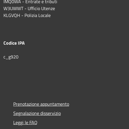
IMQ0WA - Entrate e tributi
W3UWWT - Ufficio Utenze
KLGVQH - Polizia Locale
Codice IPA
c_g920
Prenotazione appuntamento
Segnalazione disservizio
Leggi le FAQ