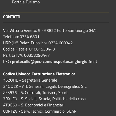
Portale Turismo
CONTATTI
Via Vittorio Veneto, 5 - 63822 Porto San Giorgio (FM)
Telefono: 0734 6801
URP (Uff. Relaz. Pubblico): 0734 680342
Codice Fiscale: 81001530443
Partita IVA: 00358090447
PEC:
protocollo@pec-comune.portosangiorgio.fm.it
Codice Univoco Fatturazione Elettronica
Y62OHE - Segreteria Generale
31OQ2K - Aff. Generali, Legali, Demografici, SIC
ZFS575 - S. Culturali, Turismo, Sport
7RXLC9 - S. Sociali, Scuola, Politiche della casa
AT9G59 - S. Economici e Finanziari
U0RTZV - Serv. Tecnici, Commercio, SUAP