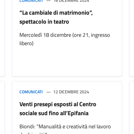
COMUNICATI
16 DICEMBRE 2024
“La cambiale di matrimonio”,
spettacolo in teatro
Mercoledì 18 dicembre (ore 21, ingresso
libero)
COMUNICATI
12 DICEMBRE 2024
Venti presepi esposti al Centro
sociale sud fino all’Epifania
Biondi: “Manualità e creatività nel lavoro