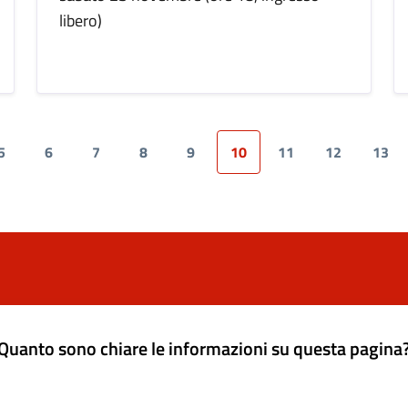
libero)
5
6
7
8
9
10
11
12
13
Quanto sono chiare le informazioni su questa pagina