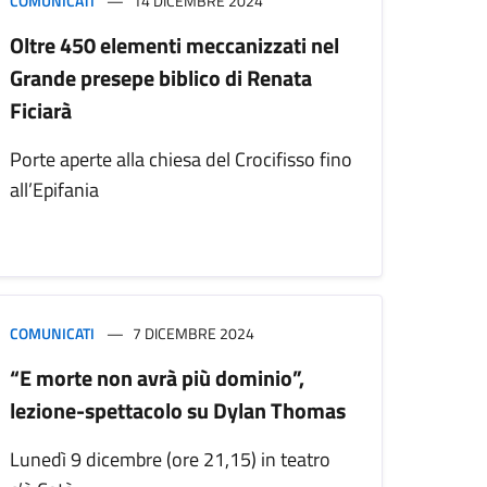
COMUNICATI
14 DICEMBRE 2024
Oltre 450 elementi meccanizzati nel
Grande presepe biblico di Renata
Ficiarà
Porte aperte alla chiesa del Crocifisso fino
all’Epifania
COMUNICATI
7 DICEMBRE 2024
“E morte non avrà più dominio”,
lezione-spettacolo su Dylan Thomas
Lunedì 9 dicembre (ore 21,15) in teatro