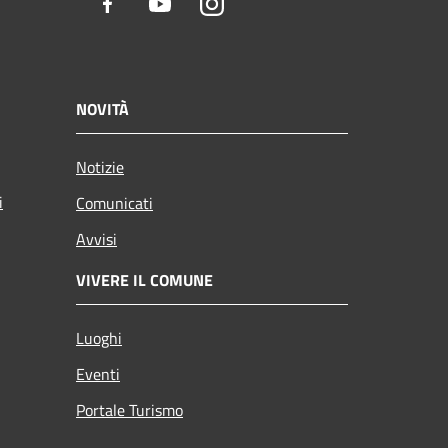
Facebook
Youtube
Instagram
NOVITÀ
Notizie
i
Comunicati
Avvisi
VIVERE IL COMUNE
Luoghi
Eventi
Portale Turismo