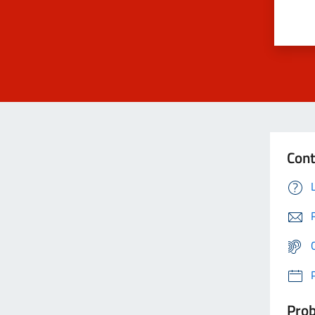
Cont
Prob