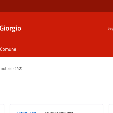
Giorgio
Seg
il Comune
 notizie (242)