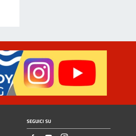
SEGUICI SU