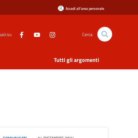
Accedi all'area personale
uici su
Cerca
Tutti gli argomenti