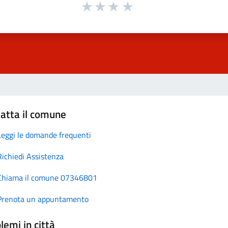
atta il comune
Leggi le domande frequenti
Richiedi Assistenza
Chiama il comune 07346801
Prenota un appuntamento
lemi in città