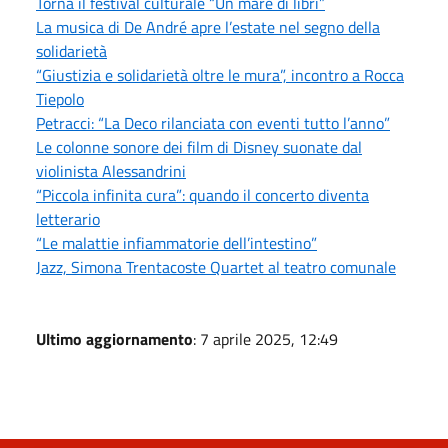
Torna il festival culturale “Un mare di libri”
La musica di De André apre l’estate nel segno della
solidarietà
“Giustizia e solidarietà oltre le mura”, incontro a Rocca
Tiepolo
Petracci: “La Deco rilanciata con eventi tutto l’anno”
Le colonne sonore dei film di Disney suonate dal
violinista Alessandrini
“Piccola infinita cura”: quando il concerto diventa
letterario
“Le malattie infiammatorie dell’intestino”
Jazz, Simona Trentacoste Quartet al teatro comunale
Ultimo aggiornamento
: 7 aprile 2025, 12:49