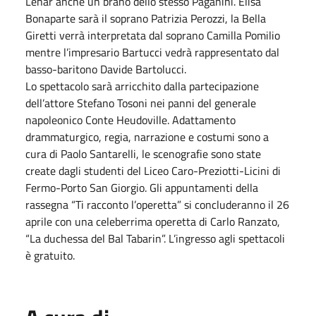
Lehar anche un brano dello stesso Paganini. Elisa
Bonaparte sarà il soprano Patrizia Perozzi, la Bella
Giretti verrà interpretata dal soprano Camilla Pomilio
mentre l’impresario Bartucci vedrà rappresentato dal
basso-baritono Davide Bartolucci.
Lo spettacolo sarà arricchito dalla partecipazione
dell’attore Stefano Tosoni nei panni del generale
napoleonico Conte Heudoville. Adattamento
drammaturgico, regia, narrazione e costumi sono a
cura di Paolo Santarelli, le scenografie sono state
create dagli studenti del Liceo Caro-Preziotti-Licini di
Fermo-Porto San Giorgio. Gli appuntamenti della
rassegna “Ti racconto l’operetta” si concluderanno il 26
aprile con una celeberrima operetta di Carlo Ranzato,
“La duchessa del Bal Tabarin”. L’ingresso agli spettacoli
è gratuito.