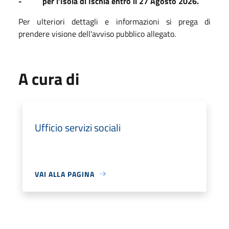
- per l’Isola di Ischia entro il 27 Agosto 2026.
Per ulteriori dettagli e informazioni si prega di
prendere visione dell'avviso pubblico allegato.
A cura di
Ufficio servizi sociali
VAI ALLA PAGINA