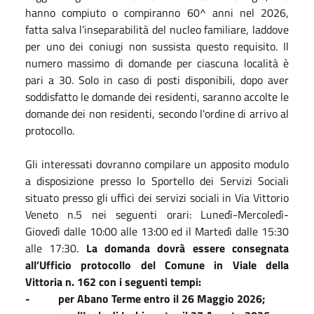
hanno compiuto o compiranno 60^ anni nel 2026,
fatta salva l’inseparabilità del nucleo familiare, laddove
per uno dei coniugi non sussista questo requisito. Il
numero massimo di domande per ciascuna località è
pari a 30. Solo in caso di posti disponibili, dopo aver
soddisfatto le domande dei residenti, saranno accolte le
domande dei non residenti, secondo l'ordine di arrivo al
protocollo.
Gli interessati dovranno compilare un apposito modulo
a disposizione presso lo Sportello dei Servizi Sociali
situato presso gli uffici dei servizi sociali in Via Vittorio
Veneto n.5 nei seguenti orari: Lunedì-Mercoledì-
Giovedì dalle 10:00 alle 13:00 ed il Martedì dalle 15:30
alle 17:30.
La domanda dovrà essere consegnata
all’Ufficio protocollo del Comune in Viale della
Vittoria n. 162 con i seguenti tempi:
- per Abano Terme entro il 26 Maggio 2026;