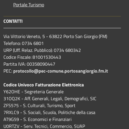
Portale Turismo
CONTATTI
Via Vittorio Veneto, 5 - 63822 Porto San Giorgio (FM)
Telefono: 0734 6801
URP (Uff. Relaz. Pubblico): 0734 680342
Codice Fiscale: 81001530443
Partita IVA: 00358090447
PEC:
protocollo@pec-comune.portosangiorgio.fm.it
Codice Univoco Fatturazione Elettronica
Y62OHE - Segreteria Generale
31OQ2K - Aff. Generali, Legali, Demografici, SIC
ZFS575 - S. Culturali, Turismo, Sport
7RXLC9 - S. Sociali, Scuola, Politiche della casa
AT9G59 - S. Economici e Finanziari
U0RTZV - Serv. Tecnici, Commercio, SUAP