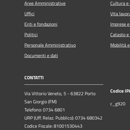
Aree Amministrative
Cultura e
Uffici
Vita lavor
Enti e fondazioni
Imprese 
Politici
Catasto e
Personale Amministrativo
Mobilità e
Documenti e dati
CONTATTI
Codice IP
Via Vittorio Veneto, 5 - 63822 Porto
San Giorgio (FM)
c_g920
Telefono: 0734 6801
URP (Uff. Relaz. Pubblico): 0734 680342
Codice Fiscale: 81001530443