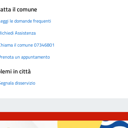
atta il comune
Leggi le domande frequenti
Richiedi Assistenza
Chiama il comune 07346801
Prenota un appuntamento
lemi in città
Segnala disservizio