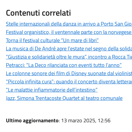
Contenuti correlati
Stelle internazionali della danza in arrivo a Porto San Gio
Festival organistico, il ventennale parte con la norveges
Torna il festival culturale “Un mare di libri”
La musica di De André apre l’estate nel segno della solid
“Giustizia e solidarietà oltre le mura”, incontro a Rocca T
Petracci: “La Deco rilanciata con eventi tutto l’anno”
Le colonne sonore dei film di Disney suonate dal violinis
“Piccola infinita cura”: quando il concerto diventa lettera
“Le malattie infiammatorie dell’intestino”
Jazz, Simona Trentacoste Quartet al teatro comunale
Ultimo aggiornamento
: 13 marzo 2025, 12:56