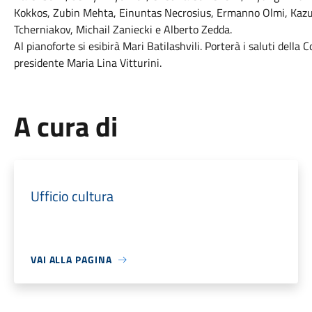
Kokkos, Zubin Mehta, Einuntas Necrosius, Ermanno Olmi, Kazus
Tcherniakov, Michail Zaniecki e Alberto Zedda.
Al pianoforte si esibirà Mari Batilashvili. Porterà i saluti dell
presidente Maria Lina Vitturini.
A cura di
Ufficio cultura
VAI ALLA PAGINA