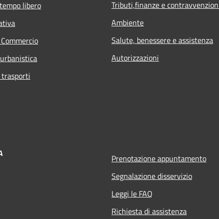
Tributi,finanze e contravvenzion
 tempo libero
Ambiente
ativa
Salute, benessere e assistenza
e Commercio
Autorizzazioni
 urbanistica
 trasporti
A
Prenotazione appuntamento
Segnalazione disservizio
Leggi le FAQ
Richiesta di assistenza