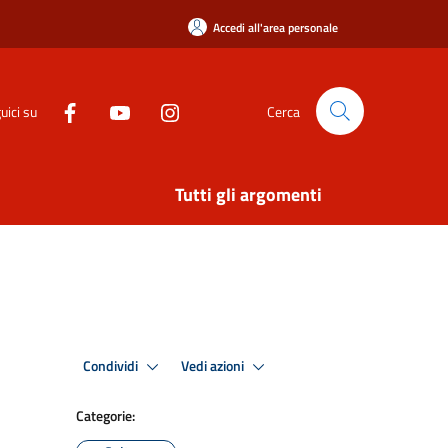
Accedi all'area personale
uici su
Cerca
Tutti gli argomenti
Condividi
Vedi azioni
Categorie: