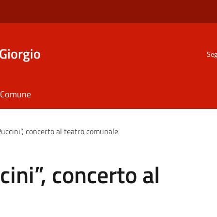
Giorgio
Seg
il Comune
uccini”, concerto al teatro comunale
ini”, concerto al