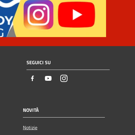
SEGUICI SU
Facebook
Youtube
Instagram
NOVITÀ
Notizie