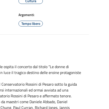
Cultura
Argomenti:
Tempo libero
 ospita il concerto dal titolo “Le donne di
n luce il tragico destino delle eroine protagoniste
l Conservatorio Rossini di Pesaro sotto la guida
orsi internazionali ed ormai avviata ad una
vatorio Rossini di Pesaro e affermato tenore.
etto da maestri come Daniele Abbado, Daniel
hung, Paul Curran, Richard Jones, Jannis