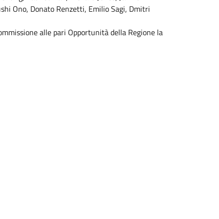
hi Ono, Donato Renzetti, Emilio Sagi, Dmitri
a Commissione alle pari Opportunità della Regione la