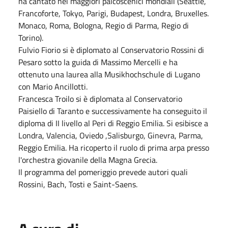
ha cantato nei maggiori palcoscenici mondiali (Seattle,
Francoforte, Tokyo, Parigi, Budapest, Londra, Bruxelles.
Monaco, Roma, Bologna, Regio di Parma, Regio di
Torino).
Fulvio Fiorio si è diplomato al Conservatorio Rossini di
Pesaro sotto la guida di Massimo Mercelli e ha
ottenuto una laurea alla Musikhochschule di Lugano
con Mario Ancillotti.
Francesca Troilo si è diplomata al Conservatorio
Paisiello di Taranto e successivamente ha conseguito il
diploma di II livello al Peri di Reggio Emilia. Si esibisce a
Londra, Valencia, Oviedo ,Salisburgo, Ginevra, Parma,
Reggio Emilia. Ha ricoperto il ruolo di prima arpa presso
l'orchestra giovanile della Magna Grecia.
Il programma del pomeriggio prevede autori quali
Rossini, Bach, Tosti e Saint-Saens.