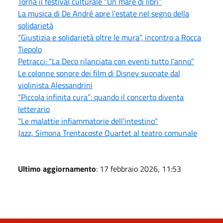
Torna il festival culturale “Un mare di libri”
La musica di De André apre l’estate nel segno della
solidarietà
“Giustizia e solidarietà oltre le mura”, incontro a Rocca
Tiepolo
Petracci: “La Deco rilanciata con eventi tutto l’anno”
Le colonne sonore dei film di Disney suonate dal
violinista Alessandrini
“Piccola infinita cura”: quando il concerto diventa
letterario
“Le malattie infiammatorie dell’intestino”
Jazz, Simona Trentacoste Quartet al teatro comunale
Ultimo aggiornamento
: 17 febbraio 2026, 11:53