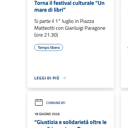
Torna il festival culturale “Un
mare di libri”
Si parte il 1° luglio in Piazza
Matteotti con Gianluigi Paragone
(ore 21.30)
Tempo libero
LEGGI DI PIÙ
COMUNICATI
18 GIUGNO 2026
“Giustizia e solidarietà oltre le