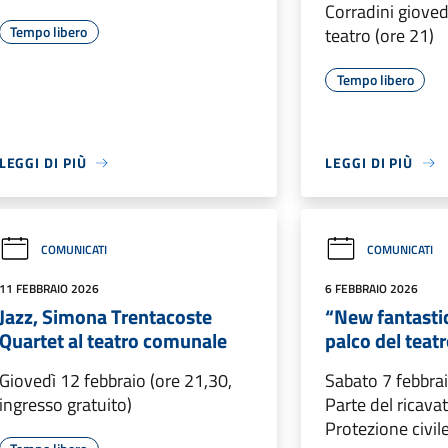
Corradini gioved
Tempo libero
teatro (ore 21)
Tempo libero
LEGGI DI PIÙ
LEGGI DI PIÙ
COMUNICATI
COMUNICATI
11 FEBBRAIO 2026
6 FEBBRAIO 2026
Jazz, Simona Trentacoste
“New fantasti
Quartet al teatro comunale
palco del tea
Giovedì 12 febbraio (ore 21,30,
Sabato 7 febbrai
ingresso gratuito)
Parte del ricavat
Protezione civil