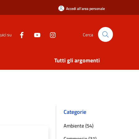
Accedi all'area personale
uici su
Cerca
Tutti gli argomenti
Categorie
Ambiente (54)
Commercio (31)