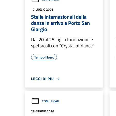
17 LUGLIO 2026
Stelle internazionali della
danza in arrivo a Porto San
Giorgio
Dal 20 al 25 luglio formazione e
spettacoli con “Crystal of dance”
Tempo libero
LEGGI DI PIÙ
COMUNICATI
28 GIUGNO 2026