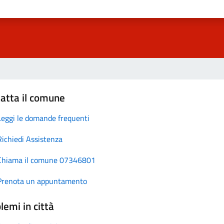
atta il comune
Leggi le domande frequenti
Richiedi Assistenza
Chiama il comune 07346801
Prenota un appuntamento
lemi in città