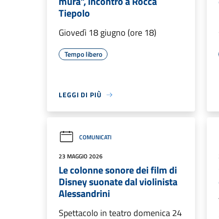
mura”, incontro a Rocca
Tiepolo
Giovedì 18 giugno (ore 18)
Tempo libero
LEGGI DI PIÙ
COMUNICATI
23 MAGGIO 2026
Le colonne sonore dei film di
Disney suonate dal violinista
Alessandrini
Spettacolo in teatro domenica 24