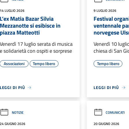
14 LUGLIO 2026
9 LUGLIO 2026
L’ex Matia Bazar Silvia
Festival organi
Mezzanotte si esibisce in
ventennale par
piazza Matteotti
norvegese Uls
Venerdì 17 luglio serata di musica
Venerdì 10 lugli
e solidarietà con ospiti e sorprese
chiesa di San Gi
Associazioni
Tempo libero
Tempo libero
LEGGI DI PIÙ
LEGGI DI PIÙ
NOTIZIE
COMUNICATI
24 GIUGNO 2026
20 GIUGNO 2026