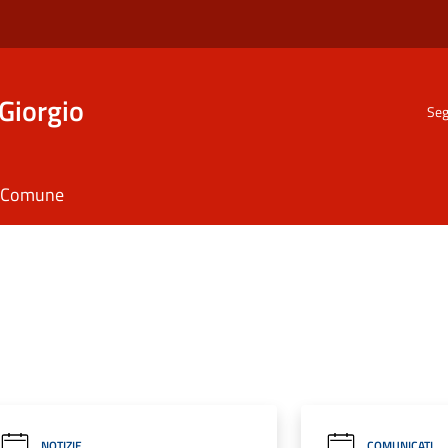
Giorgio
Seg
il Comune
NOTIZIE
COMUNICATI