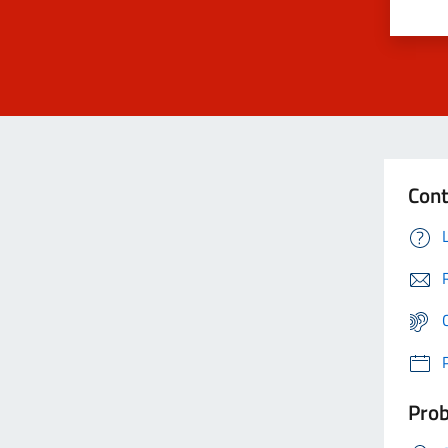
Cont
Prob