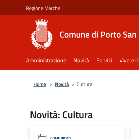
Salta al contenuto principale
Regione Marche
Comune di Porto San 
Amministrazione
Novità
Servizi
Vivere 
Home
>
Novità
>
Cultura
Novità: Cultura
COMUNICATI