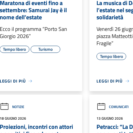
Maratona di eventi fino a
La musica di 
settembre: Samurai Jay è il
l’estate nel se
nome dell’estate
solidarietà
Ecco il programma “Porto San
Venerdì 26 giugn
Giorgio 2026”
piazza Matteotti
Fragile”
Tempo libero
Turismo
Tempo libero
LEGGI DI PIÙ
LEGGI DI PIÙ
NOTIZIE
COMUNICATI
18 GIUGNO 2026
13 GIUGNO 2026
Proiezioni, incontri con attori
Petracci: “La D