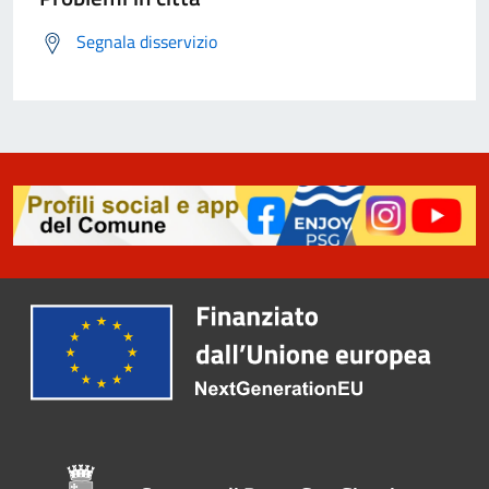
Segnala disservizio