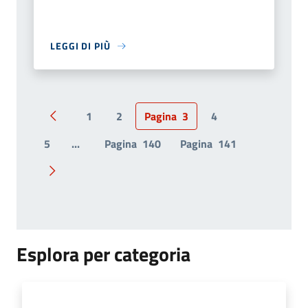
LEGGI DI PIÙ
1
2
Pagina
3
4
Pagina precedente
5
...
Pagina
140
Pagina
141
Pagina successiva
Esplora per categoria