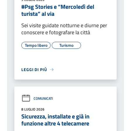
#Psg Stories e “Mercoledì del
turista” al via
Sei visite guidate notturne e diurne per
conoscere e fotografare la città
Tempo libero
Turismo
LEGGI DI PIÙ
COMUNICATI
8 LUGLIO 2026
Sicurezza, installate e già in
funzione altre 4 telecamere