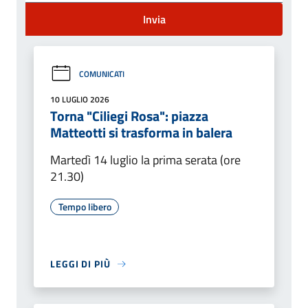
Invia
COMUNICATI
10 LUGLIO 2026
Torna "Ciliegi Rosa": piazza
Matteotti si trasforma in balera
Martedì 14 luglio la prima serata (ore
21.30)
Tempo libero
LEGGI DI PIÙ