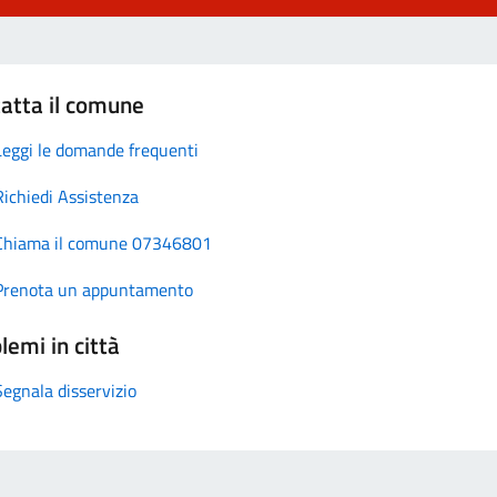
atta il comune
Leggi le domande frequenti
Richiedi Assistenza
Chiama il comune 07346801
Prenota un appuntamento
lemi in città
Segnala disservizio