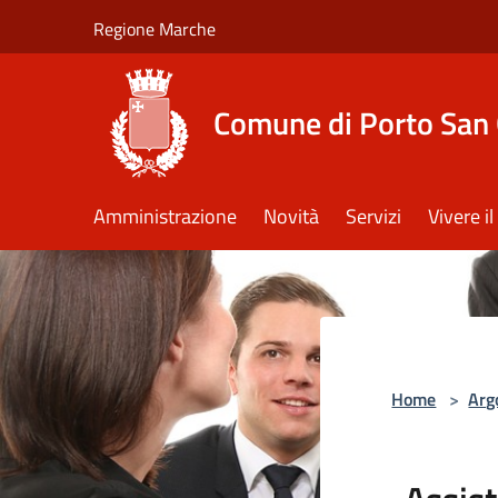
Salta al contenuto principale
Regione Marche
Comune di Porto San 
Amministrazione
Novità
Servizi
Vivere 
Home
>
Arg