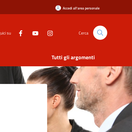
Accedi all'area personale
uici su
Cerca
Tutti gli argomenti