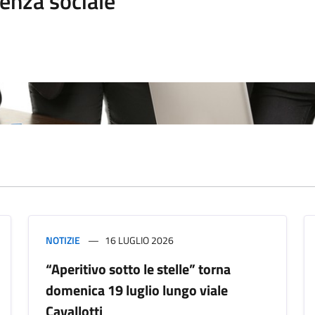
enza sociale
NOTIZIE
16 LUGLIO 2026
“Aperitivo sotto le stelle” torna
domenica 19 luglio lungo viale
Cavallotti