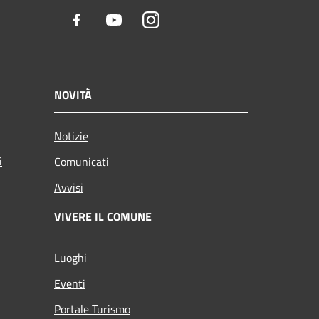
Facebook
Youtube
Instagram
NOVITÀ
Notizie
i
Comunicati
Avvisi
VIVERE IL COMUNE
Luoghi
Eventi
Portale Turismo