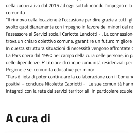
della cooperativa dal 2015 ad oggi sottolineando l'impegno e la 
comunità.
“Il rinnovo della locazione è l’occasione per dire grazie a tutti gl
svolto quotidianamente con impegno in favore dei minori del nos
l’assessore ai Servizi sociali Carlotta Lanciotti - . La connession
trova un chiaro obiettivo comune: garantire un futuro migliore a
In questa struttura situazioni di necessità vengono affrontate 
La Pars opera dal 1990 nel campo della cura delle persone, in pa
delle dipendenze. E’ titolare di cinque comunità residenziali pe
Regione e sei comunità educative per minori.
“Pars è lieta di poter continuare la collaborazione con il Comun
positivi – conclude Nicoletta Capriotti - . Le sue comunità han
integrati con la rete dei servizi territoriali, in particolare scuole
A cura di