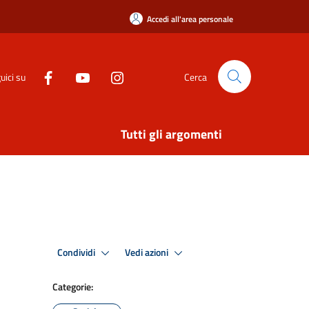
Accedi all'area personale
uici su
Cerca
Tutti gli argomenti
Condividi
Vedi azioni
Categorie: