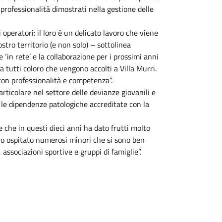
professionalità dimostrati nella gestione delle
i operatori: il loro è un delicato lavoro che viene
tro territorio (e non solo) – sottolinea
e ‘in rete’ e la collaborazione per i prossimi anni
 tutti coloro che vengono accolti a Villa Murri.
con professionalità e competenza”.
rticolare nel settore delle devianze giovanili e
r le dipendenze patologiche accreditate con la
e che in questi dieci anni ha dato frutti molto
no ospitato numerosi minori che si sono ben
, associazioni sportive e gruppi di famiglie”.