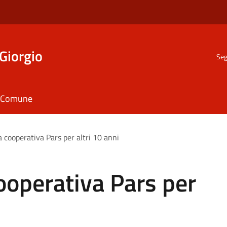
Giorgio
Seg
il Comune
la cooperativa Pars per altri 10 anni
cooperativa Pars per