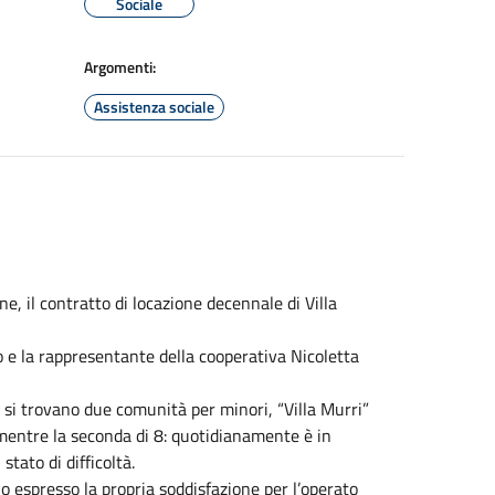
Sociale
Argomenti:
Assistenza sociale
ne, il contratto di locazione decennale di Villa
o e la rappresentante della cooperativa Nicoletta
 si trovano due comunità per minori, “Villa Murri”
i mentre la seconda di 8: quotidianamente è in
stato di difficoltà.
o espresso la propria soddisfazione per l’operato