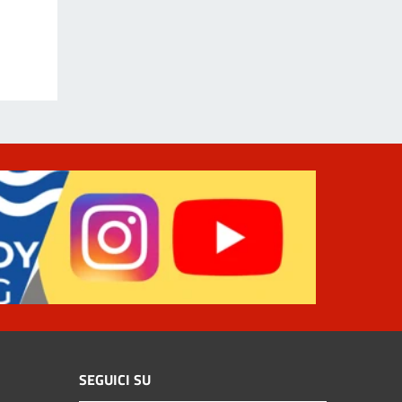
SEGUICI SU