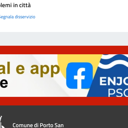
lemi in città
Segnala disservizio
Comune di Porto San