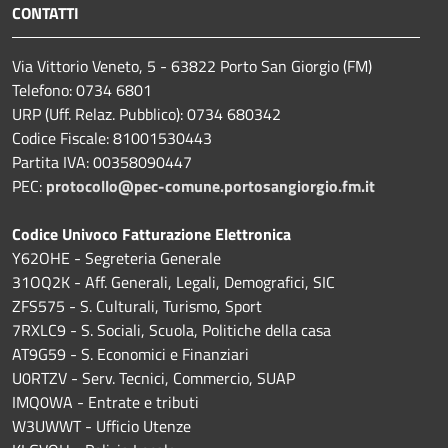
CONTATTI
Via Vittorio Veneto, 5 - 63822 Porto San Giorgio (FM)
Telefono: 0734 6801
URP (Uff. Relaz. Pubblico): 0734 680342
Codice Fiscale: 81001530443
Partita IVA: 00358090447
PEC:
protocollo@pec-comune.portosangiorgio.fm.it
Codice Univoco Fatturazione Elettronica
Y62OHE - Segreteria Generale
31OQ2K - Aff. Generali, Legali, Demografici, SIC
ZFS575 - S. Culturali, Turismo, Sport
7RXLC9 - S. Sociali, Scuola, Politiche della casa
AT9G59 - S. Economici e Finanziari
U0RTZV - Serv. Tecnici, Commercio, SUAP
IMQ0WA - Entrate e tributi
W3UWWT - Ufficio Utenze