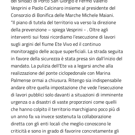
dei sindaci di Porto San Giorgio e Fermo Valerio
Vesprini e Paolo Calcinaro insieme al presidente del
Consorzio di Bonifica delle Marche Michele Maiani.
“Il piano di tutela del territorio va verso la direzione
della prevenzione – spiega Vesprini - . Oltre agli
interventi sui fossi ricordiamo l’esecuzione di lavori
sugli argini del fiume Ete Vivo ed il continuo
monitoraggio delle acque superficiali. La strada seguita
in favore della sicurezza è stata presa sin dall’inizio del
mandato. La pulizia dell’Ete va a legarsi anche alla
realizzazione del ponte ciclopedonale con Marina
Palmense ormai a chiusura. Ritengo sia indispensabile
andare oltre quella impostazione che vede l’esecuzione
di lavori pubblici solo davanti a situazioni di imminente
urgenza o a disastri di vaste proporzioni come quelli
che hanno colpito il territorio marchigiano poco più di
un anno fa: va invece sostenuta la collaborazione
diretta con gli enti locali che meglio conoscono le
criticità e sono in grado di favorire concretamente gli