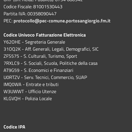
Codice Fiscale: 81001530443
Partita IVA: 00358090447
PEC:
protocollo@pec-comune.portosangiorgio.fm.it
Codice Univoco Fatturazione Elettronica
Y62OHE - Segreteria Generale
31OQ2K - Aff. Generali, Legali, Demografici, SIC
ZFS575 - S. Culturali, Turismo, Sport
7RXLC9 - S. Sociali, Scuola, Politiche della casa
AT9G59 - S. Economici e Finanziari
U0RTZV - Serv. Tecnici, Commercio, SUAP
IMQ0WA - Entrate e tributi
W3UWWT - Ufficio Utenze
KLGVQH - Polizia Locale
Codice IPA