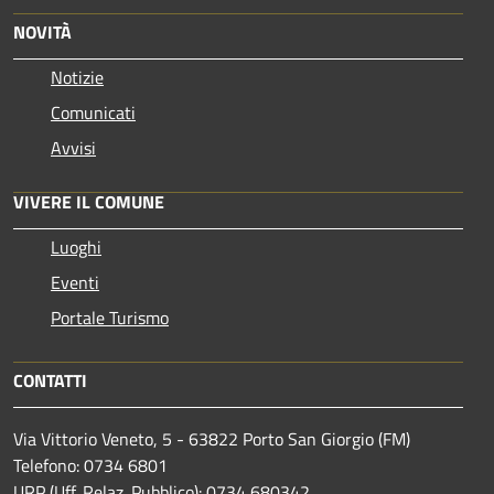
NOVITÀ
Notizie
Comunicati
Avvisi
VIVERE IL COMUNE
Luoghi
Eventi
Portale Turismo
CONTATTI
Via Vittorio Veneto, 5 - 63822 Porto San Giorgio (FM)
Telefono: 0734 6801
URP (Uff. Relaz. Pubblico): 0734 680342