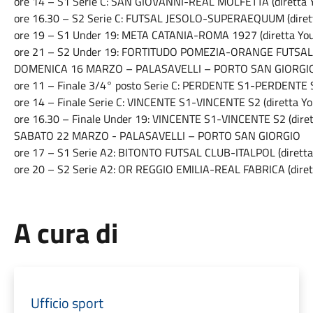
ore 14 – S1 Serie C: SAN GIOVANNI-REAL MOLFETTA (diretta 
ore 16.30 – S2 Serie C: FUTSAL JESOLO-SUPERAEQUUM (diret
ore 19 – S1 Under 19: META CATANIA-ROMA 1927 (diretta Yo
ore 21 – S2 Under 19: FORTITUDO POMEZIA-ORANGE FUTSAL A
DOMENICA 16 MARZO – PALASAVELLI – PORTO SAN GIORGI
ore 11 – Finale 3/4° posto Serie C: PERDENTE S1-PERDENTE S
ore 14 – Finale Serie C: VINCENTE S1-VINCENTE S2 (diretta Y
ore 16.30 – Finale Under 19: VINCENTE S1-VINCENTE S2 (diret
SABATO 22 MARZO - PALASAVELLI – PORTO SAN GIORGIO
ore 17 – S1 Serie A2: BITONTO FUTSAL CLUB-ITALPOL (diretta
ore 20 – S2 Serie A2: OR REGGIO EMILIA-REAL FABRICA (diret
A cura di
Ufficio sport