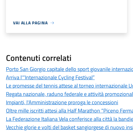
VAI ALLA PAGINA
Contenuti correlati
Porto San Giorgio capitale dello sport giovanile internazi
Arriva l'“Internazionale Cycling Festival”
Le promesse del tennis attese al torneo internazionale 
Regata nazionale, raduno federale e attività promozionale
Impianti, l'Amministrazione proroga le concessioni
Oltre mille iscritti attesi alla Half Marathon “Piceno Fer
La Federazione Italiana Vela conferisce alla città la bandie
Vecchie glorie e volti del basket sangiorgese di nuovo in