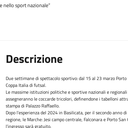
e nello sport nazionale”
Descrizione
Due settimane di spettacolo sportivo: dal 15 al 23 marzo Porto S
Coppa Italia di futsal.
Le massime istituzioni politiche e sportive nazionali e regionali
assegneranno le coccarde tricolori, definendone i tabelloni attr
stampa di Palazzo Raffaello.
Dopo l’esperienza del 2024 in Basilicata, per il secondo anno di f
regione, le Marche: Jesi campo centrale, Falconara e Porto San Gio
l’ingresso sarà gratuito.