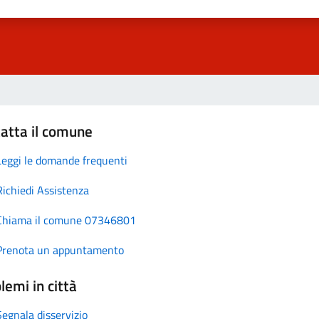
atta il comune
Leggi le domande frequenti
Richiedi Assistenza
Chiama il comune 07346801
Prenota un appuntamento
lemi in città
Segnala disservizio