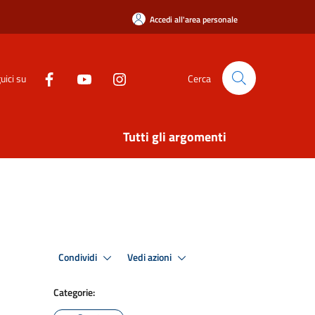
Accedi all'area personale
uici su
Cerca
Tutti gli argomenti
Condividi
Vedi azioni
Categorie: