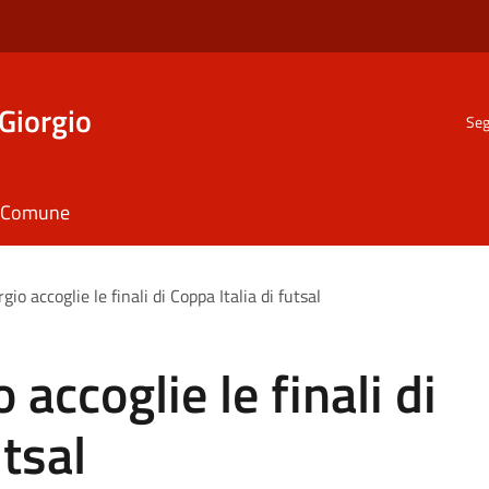
Giorgio
Seg
il Comune
io accoglie le finali di Coppa Italia di futsal
 accoglie le finali di
utsal