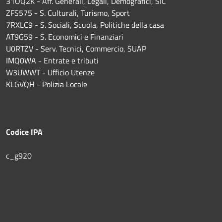
31OQ2K - Aff. Generali, Legali, Demografici, SIC
ZFS575 - S. Culturali, Turismo, Sport
7RXLC9 - S. Sociali, Scuola, Politiche della casa
AT9G59 - S. Economici e Finanziari
U0RTZV - Serv. Tecnici, Commercio, SUAP
IMQ0WA - Entrate e tributi
W3UWWT - Ufficio Utenze
KLGVQH - Polizia Locale
Codice IPA
c_g920