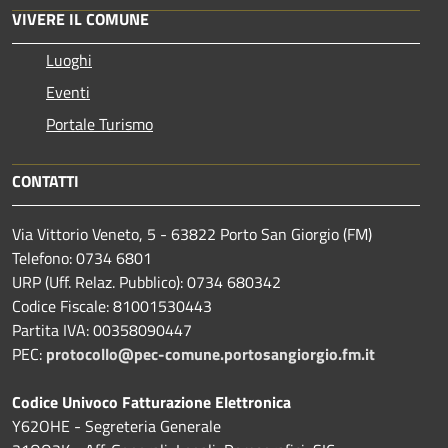
VIVERE IL COMUNE
Luoghi
Eventi
Portale Turismo
CONTATTI
Via Vittorio Veneto, 5 - 63822 Porto San Giorgio (FM)
Telefono: 0734 6801
URP (Uff. Relaz. Pubblico): 0734 680342
Codice Fiscale: 81001530443
Partita IVA: 00358090447
PEC:
protocollo@pec-comune.portosangiorgio.fm.it
Codice Univoco Fatturazione Elettronica
Y62OHE - Segreteria Generale