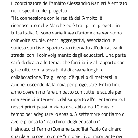
Il coordinatore dell’Ambito Alessandro Ranieri è entrato
nello specifico del progetto.
“Ha connessione con le realtà dell’Ambito, è
riconosciuto nelle Marche ed è tra i primi progetti in
tutta Italia. Ci sono varie linee d’azione che vedranno
coinvolte scuole, centri aggregativi, associazioni e
società sportive. Spazio sarà riservato all’educativa di
strada, con il coinvolgimento degli educatori. Una parte
sarà dedicata alle tematiche familiari e al rapporto con
gli adulti, con la possibilità di creare luoghi di
collaborazione. Tra gli scopi c’è quello di mettersi in
azione, uscendo dalla noia per progettare. Entro fine
anno dovremmo fare un patto con tutte le scuole per
una serie di interventi, dal supporto all’orientamento. I
nostri primi passi iniziano ora, abbiamo 10 mesi di
tempo per adeguare lo spazio. A settembre contiamo di
avere pronta la ‘macchina’ degli educatori”.
Il sindaco di Fermo (Comune capofila) Paolo Calcinaro
guarda al progetto come “un obiettivo importante per