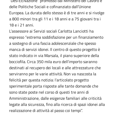
“DesTEENazione” promosso dal Ministero del Lavoro e
delle Politiche Sociali e cofinanziato dall’Unione
Europea. La durata dello stesso è di tre anni e si rivolge
a 800 minori tra gli 11 e i 18 anni e a 75 giovani tra i
18 e i 21 anni.
L’assessore ai Servizi sociali Carlotta Lanciotti ha
espresso “estrema soddisfazione per un finanziamento
a sostegno di una fascia adolescenziale che spesso
manca di servizi idonei. Il centro di questo progetto è
stato indicato in via Marsala, il piano superiore della
bocciofila. Circa 350 mila euro dell’importo saranno
destinati al recupero dei locali e alle attrezzature che
serviranno per le varie attività. Non va nascosta la
felicità per questa notizia: l’articolato progetto
sperimentale porta risposte alle tante domande che
sono state poste nel corso di questi tre anni di
Amministrazione, dalle esigenze familiari alle criticità
legate alla sicurezza, fino alla ricerca di spazi idonei alla
realizzazione di attività al passo coi tempi”.