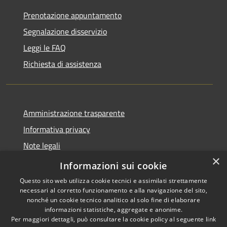
Prenotazione appuntamento
Segnalazione disservizio
Leggi le FAQ
Richiesta di assistenza
Amministrazione trasparente
Informativa privacy
Note legali
×
Dichiarazione di accessibilità
Informazioni sui cookie
Questo sito web utilizza cookie tecnici e assimilati strettamente
necessari al corretto funzionamento e alla navigazione del sito,
nonché un cookie tecnico analitico al solo fine di elaborare
informazioni statistiche, aggregate e anonime.
RSS
Copyright © 2026 • Comune di
Per maggiori dettagli, può consultare la cookie policy al seguente
link
Accessibilità
Porto San Giorgio • Powered by