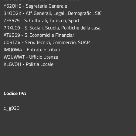
Y62OHE - Segreteria Generale
31OQ2K - Aff. Generali, Legali, Demografici, SIC
ZFS575 - S. Culturali, Turismo, Sport
7RXLC9 - S. Sociali, Scuola, Politiche della casa
AT9G59 - S. Economici e Finanziari
U0RTZV - Serv. Tecnici, Commercio, SUAP
IMQ0WA - Entrate e tributi
W3UWWT - Ufficio Utenze
KLGVQH - Polizia Locale
Codice IPA
c_g920