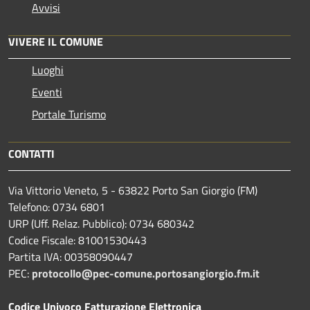
Avvisi
VIVERE IL COMUNE
Luoghi
Eventi
Portale Turismo
CONTATTI
Via Vittorio Veneto, 5 - 63822 Porto San Giorgio (FM)
Telefono: 0734 6801
URP (Uff. Relaz. Pubblico): 0734 680342
Codice Fiscale: 81001530443
Partita IVA: 00358090447
PEC:
protocollo@pec-comune.portosangiorgio.fm.it
Codice Univoco Fatturazione Elettronica