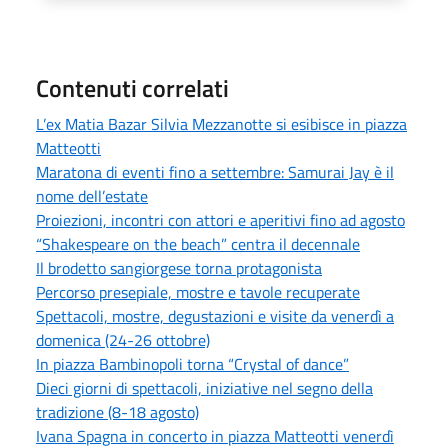
Contenuti correlati
L’ex Matia Bazar Silvia Mezzanotte si esibisce in piazza
Matteotti
Maratona di eventi fino a settembre: Samurai Jay è il
nome dell’estate
Proiezioni, incontri con attori e aperitivi fino ad agosto
“Shakespeare on the beach” centra il decennale
Il brodetto sangiorgese torna protagonista
Percorso presepiale, mostre e tavole recuperate
Spettacoli, mostre, degustazioni e visite da venerdì a
domenica (24-26 ottobre)
In piazza Bambinopoli torna “Crystal of dance”
Dieci giorni di spettacoli, iniziative nel segno della
tradizione (8-18 agosto)
Ivana Spagna in concerto in piazza Matteotti venerdì