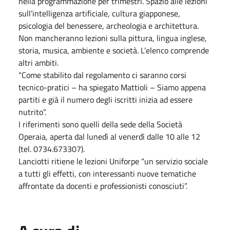
nella programmazione per trimestri. Spazio alle lezioni
sull’intelligenza artificiale, cultura giapponese,
psicologia del benessere, archeologia e architettura.
Non mancheranno lezioni sulla pittura, lingua inglese,
storia, musica, ambiente e società. L’elenco comprende
altri ambiti.
“Come stabilito dal regolamento ci saranno corsi
tecnico-pratici – ha spiegato Mattioli – Siamo appena
partiti e già il numero degli iscritti inizia ad essere
nutrito”.
I riferimenti sono quelli della sede della Società
Operaia, aperta dal lunedì al venerdì dalle 10 alle 12
(tel. 0734.673307).
Lanciotti ritiene le lezioni Uniforpe “un servizio sociale
a tutti gli effetti, con interessanti nuove tematiche
affrontate da docenti e professionisti conosciuti”.