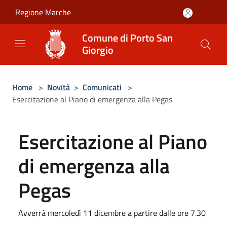
Salta al contenuto principale
Regione Marche
Comune di Porto San
Giorgio
Home
>
Novità
>
Comunicati
>
Esercitazione al Piano di emergenza alla Pegas
Esercitazione al Piano
di emergenza alla
Pegas
Avverrà mercoledì 11 dicembre a partire dalle ore 7.30