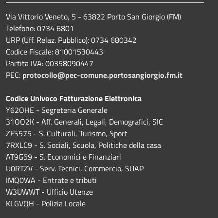
Via Vittorio Veneto, 5 - 63822 Porto San Giorgio (FM)
Telefono: 0734 6801
URP (Uff. Relaz. Pubblico): 0734 680342
Codice Fiscale: 81001530443
Partita IVA: 00358090447
PEC:
protocollo@pec-comune.portosangiorgio.fm.it
Codice Univoco Fatturazione Elettronica
Y62OHE - Segreteria Generale
31OQ2K - Aff. Generali, Legali, Demografici, SIC
ZFS575 - S. Culturali, Turismo, Sport
7RXLC9 - S. Sociali, Scuola, Politiche della casa
AT9G59 - S. Economici e Finanziari
U0RTZV - Serv. Tecnici, Commercio, SUAP
IMQ0WA - Entrate e tributi
W3UWWT - Ufficio Utenze
KLGVQH - Polizia Locale