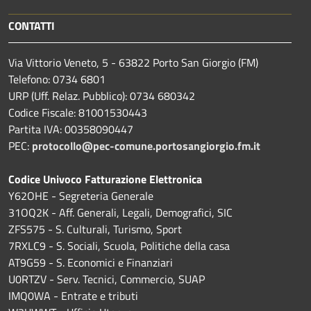
CONTATTI
Via Vittorio Veneto, 5 - 63822 Porto San Giorgio (FM)
Telefono: 0734 6801
URP (Uff. Relaz. Pubblico): 0734 680342
Codice Fiscale: 81001530443
Partita IVA: 00358090447
PEC:
protocollo@pec-comune.portosangiorgio.fm.it
Codice Univoco Fatturazione Elettronica
Y62OHE - Segreteria Generale
31OQ2K - Aff. Generali, Legali, Demografici, SIC
ZFS575 - S. Culturali, Turismo, Sport
7RXLC9 - S. Sociali, Scuola, Politiche della casa
AT9G59 - S. Economici e Finanziari
U0RTZV - Serv. Tecnici, Commercio, SUAP
IMQ0WA - Entrate e tributi