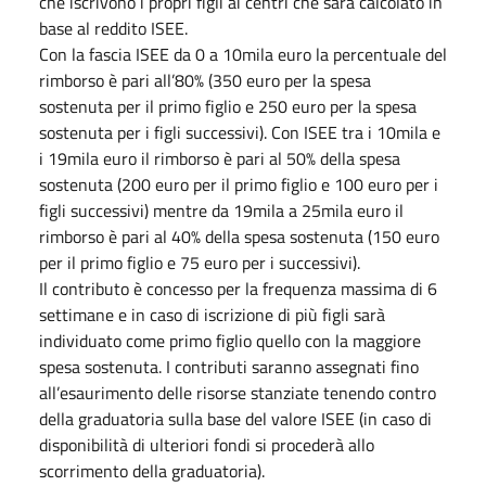
che iscrivono i propri figli ai centri che sarà calcolato in
base al reddito ISEE.
Con la fascia ISEE da 0 a 10mila euro la percentuale del
rimborso è pari all’80% (350 euro per la spesa
sostenuta per il primo figlio e 250 euro per la spesa
sostenuta per i figli successivi). Con ISEE tra i 10mila e
i 19mila euro il rimborso è pari al 50% della spesa
sostenuta (200 euro per il primo figlio e 100 euro per i
figli successivi) mentre da 19mila a 25mila euro il
rimborso è pari al 40% della spesa sostenuta (150 euro
per il primo figlio e 75 euro per i successivi).
Il contributo è concesso per la frequenza massima di 6
settimane e in caso di iscrizione di più figli sarà
individuato come primo figlio quello con la maggiore
spesa sostenuta. I contributi saranno assegnati fino
all’esaurimento delle risorse stanziate tenendo contro
della graduatoria sulla base del valore ISEE (in caso di
disponibilità di ulteriori fondi si procederà allo
scorrimento della graduatoria).