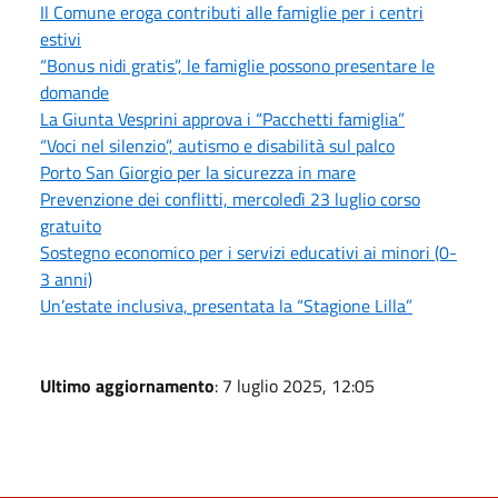
Il Comune eroga contributi alle famiglie per i centri
estivi
“Bonus nidi gratis”, le famiglie possono presentare le
domande
La Giunta Vesprini approva i “Pacchetti famiglia”
“Voci nel silenzio”, autismo e disabilità sul palco
Porto San Giorgio per la sicurezza in mare
Prevenzione dei conflitti, mercoledì 23 luglio corso
gratuito
Sostegno economico per i servizi educativi ai minori (0-
3 anni)
Un’estate inclusiva, presentata la “Stagione Lilla”
Ultimo aggiornamento
: 7 luglio 2025, 12:05