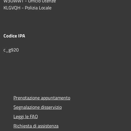
W3UWWT - Ufficio Utenze
KLGVQH - Polizia Locale
Codice IPA
c_g920
Prenotazione appuntamento
Segnalazione disservizio
Leggi le FAQ
Richiesta di assistenza