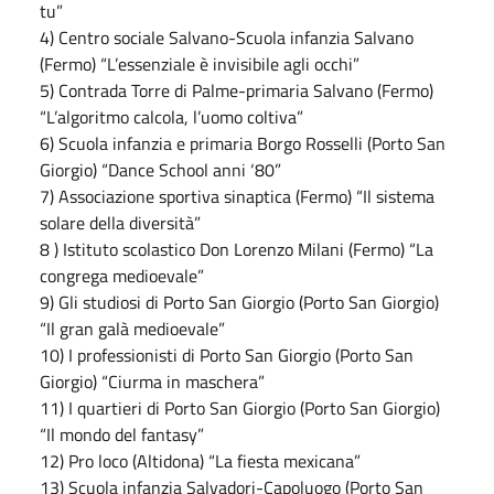
tu”
4) Centro sociale Salvano-Scuola infanzia Salvano
(Fermo) “L’essenziale è invisibile agli occhi”
5) Contrada Torre di Palme-primaria Salvano (Fermo)
“L’algoritmo calcola, l’uomo coltiva”
6) Scuola infanzia e primaria Borgo Rosselli (Porto San
Giorgio) “Dance School anni ‘80”
7) Associazione sportiva sinaptica (Fermo) “Il sistema
solare della diversità”
8 ) Istituto scolastico Don Lorenzo Milani (Fermo) “La
congrega medioevale”
9) Gli studiosi di Porto San Giorgio (Porto San Giorgio)
“Il gran galà medioevale”
10) I professionisti di Porto San Giorgio (Porto San
Giorgio) “Ciurma in maschera”
11) I quartieri di Porto San Giorgio (Porto San Giorgio)
“Il mondo del fantasy”
12) Pro loco (Altidona) “La fiesta mexicana”
13) Scuola infanzia Salvadori-Capoluogo (Porto San