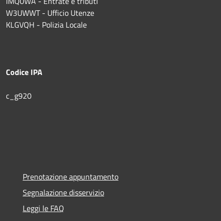
IMQ0WA - Entrate e tributi
W3UWWT - Ufficio Utenze
KLGVQH - Polizia Locale
Codice IPA
c_g920
Prenotazione appuntamento
Segnalazione disservizio
Leggi le FAQ