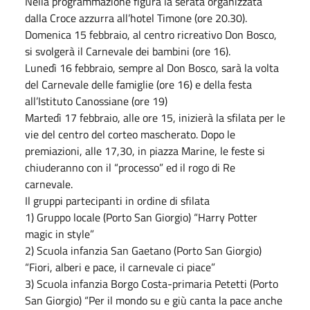
Nella programmazione figura la serata organizzata
dalla Croce azzurra all’hotel Timone (ore 20.30).
Domenica 15 febbraio, al centro ricreativo Don Bosco,
si svolgerà il Carnevale dei bambini (ore 16).
Lunedì 16 febbraio, sempre al Don Bosco, sarà la volta
del Carnevale delle famiglie (ore 16) e della festa
all’Istituto Canossiane (ore 19)
Martedì 17 febbraio, alle ore 15, inizierà la sfilata per le
vie del centro del corteo mascherato. Dopo le
premiazioni, alle 17,30, in piazza Marine, le feste si
chiuderanno con il “processo” ed il rogo di Re
carnevale.
Il gruppi partecipanti in ordine di sfilata
1) Gruppo locale (Porto San Giorgio) “Harry Potter
magic in style”
2) Scuola infanzia San Gaetano (Porto San Giorgio)
“Fiori, alberi e pace, il carnevale ci piace”
3) Scuola infanzia Borgo Costa-primaria Petetti (Porto
San Giorgio) “Per il mondo su e giù canta la pace anche