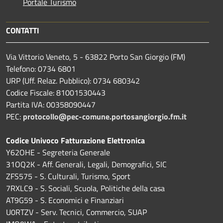
Portale Turismo
CONTATTI
Via Vittorio Veneto, 5 - 63822 Porto San Giorgio (FM)
Telefono: 0734 6801
URP (Uff. Relaz. Pubblico): 0734 680342
Codice Fiscale: 81001530443
Partita IVA: 00358090447
PEC:
protocollo@pec-comune.portosangiorgio.fm.it
Codice Univoco Fatturazione Elettronica
Y62OHE - Segreteria Generale
31OQ2K - Aff. Generali, Legali, Demografici, SIC
ZFS575 - S. Culturali, Turismo, Sport
7RXLC9 - S. Sociali, Scuola, Politiche della casa
AT9G59 - S. Economici e Finanziari
U0RTZV - Serv. Tecnici, Commercio, SUAP