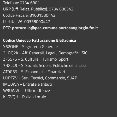
Telefono: 0734 6801
URP (Uff. Relaz. Pubblico): 0734 680342
Codice Fiscale: 81001530443
Partita IVA: 00358090447
PEC:
protocollo@pec-comune.portosangiorgio.fm.it
Codice Univoco Fatturazione Elettronica
Y62OHE - Segreteria Generale
31OQ2K - Aff. Generali, Legali, Demografici, SIC
ZFS575 - S. Culturali, Turismo, Sport
7RXLC9 - S. Sociali, Scuola, Politiche della casa
AT9G59 - S. Economici e Finanziari
U0RTZV - Serv. Tecnici, Commercio, SUAP
IMQ0WA - Entrate e tributi
W3UWWT - Ufficio Utenze
KLGVQH - Polizia Locale