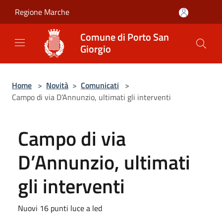
Salta al contenuto principale
Regione Marche
Comune di Porto San
Giorgio
Home
>
Novità
>
Comunicati
>
Campo di via D’Annunzio, ultimati gli interventi
Campo di via
D’Annunzio, ultimati
gli interventi
Nuovi 16 punti luce a led