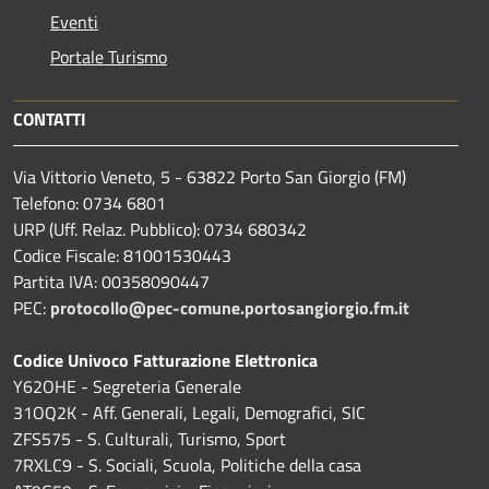
Eventi
Portale Turismo
CONTATTI
Via Vittorio Veneto, 5 - 63822 Porto San Giorgio (FM)
Telefono: 0734 6801
URP (Uff. Relaz. Pubblico): 0734 680342
Codice Fiscale: 81001530443
Partita IVA: 00358090447
PEC:
protocollo@pec-comune.portosangiorgio.fm.it
Codice Univoco Fatturazione Elettronica
Y62OHE - Segreteria Generale
31OQ2K - Aff. Generali, Legali, Demografici, SIC
ZFS575 - S. Culturali, Turismo, Sport
7RXLC9 - S. Sociali, Scuola, Politiche della casa