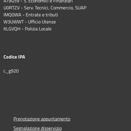
AT9G59 - S. Economici e Finanziari
U0RTZV - Serv. Tecnici, Commercio, SUAP
IMQ0WA - Entrate e tributi
W3UWWT - Ufficio Utenze
KLGVQH - Polizia Locale
Codice IPA
c_g920
Prenotazione appuntamento
Segnalazione disservizio