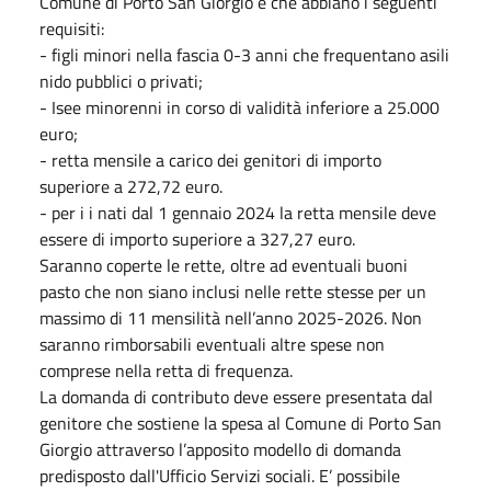
Comune di Porto San Giorgio e che abbiano i seguenti
requisiti:
- figli minori nella fascia 0-3 anni che frequentano asili
nido pubblici o privati;
- Isee minorenni in corso di validità inferiore a 25.000
euro;
- retta mensile a carico dei genitori di importo
superiore a 272,72 euro.
- per i i nati dal 1 gennaio 2024 la retta mensile deve
essere di importo superiore a 327,27 euro.
Saranno coperte le rette, oltre ad eventuali buoni
pasto che non siano inclusi nelle rette stesse per un
massimo di 11 mensilità nell’anno 2025-2026. Non
saranno rimborsabili eventuali altre spese non
comprese nella retta di frequenza.
La domanda di contributo deve essere presentata dal
genitore che sostiene la spesa al Comune di Porto San
Giorgio attraverso l’apposito modello di domanda
predisposto dall'Ufficio Servizi sociali. E’ possibile