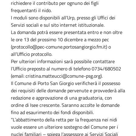
richiedere il contributo per ognuno dei figli
frequentanti il nido.
I moduli sono disponibili all’Urp, presso gli Uffici dei
Servizi sociali e sul sito internet istituzionale.
La domanda potrà essere presentata entro e non oltre
le ore 13 del prossimo 10 dicembre a mezzo pec
(protocollo@pec-comune.portosangiorgio.fm.it) o
all’Ufficio protocollo.
Per ulteriori informazioni sarà possibile contattare
l’Ufficio preposto al numero di telefono 0734/680502
(email: cristina.matteucci@comune-psg.org).
Il Comune di Porto San Giorgio verificherà il possesso
dei requisiti delle domande pervenute e provvederà alla
redazione e approvazione di una graduatoria, con
ordine di Isee crescente. Saranno accolte le domande
fino ad esaurimento dei fondi disponibili.
“L’abbattimento della retta per la frequenza nei nidi
vuole essere un ulteriore sostegno del Comune per i
nuclei familiari – spiega l’assessore ai Servizi Sociali