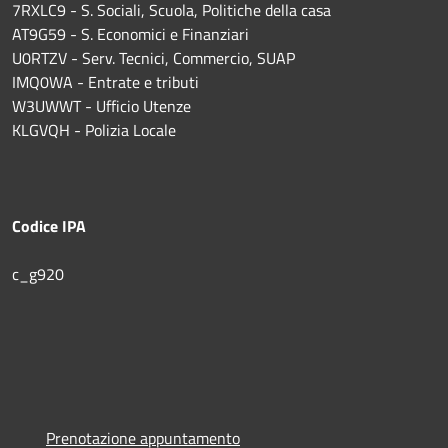
7RXLC9 - S. Sociali, Scuola, Politiche della casa
AT9G59 - S. Economici e Finanziari
U0RTZV - Serv. Tecnici, Commercio, SUAP
IMQ0WA - Entrate e tributi
W3UWWT - Ufficio Utenze
KLGVQH - Polizia Locale
Codice IPA
c_g920
Prenotazione appuntamento