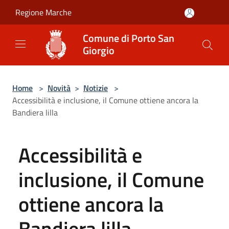
Salta al contenuto principale
Regione Marche
Comune di Porto San
Giorgio
Home
>
Novità
>
Notizie
>
Accessibilità e inclusione, il Comune ottiene ancora la
Bandiera lilla
Accessibilità e
inclusione, il Comune
ottiene ancora la
Bandiera lilla