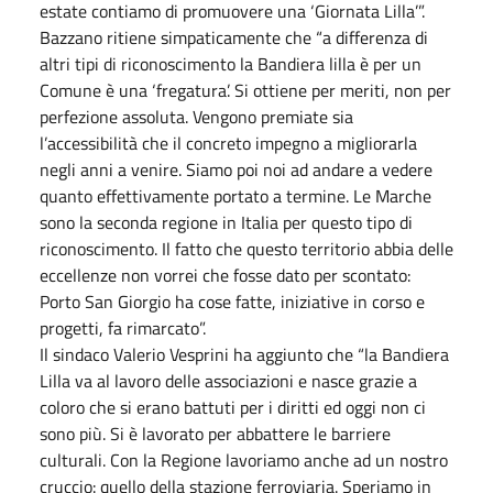
estate contiamo di promuovere una ‘Giornata Lilla’”.
Bazzano ritiene simpaticamente che “a differenza di
altri tipi di riconoscimento la Bandiera lilla è per un
Comune è una ‘fregatura’. Si ottiene per meriti, non per
perfezione assoluta. Vengono premiate sia
l’accessibilità che il concreto impegno a migliorarla
negli anni a venire. Siamo poi noi ad andare a vedere
quanto effettivamente portato a termine. Le Marche
sono la seconda regione in Italia per questo tipo di
riconoscimento. Il fatto che questo territorio abbia delle
eccellenze non vorrei che fosse dato per scontato:
Porto San Giorgio ha cose fatte, iniziative in corso e
progetti, fa rimarcato”.
Il sindaco Valerio Vesprini ha aggiunto che “la Bandiera
Lilla va al lavoro delle associazioni e nasce grazie a
coloro che si erano battuti per i diritti ed oggi non ci
sono più. Si è lavorato per abbattere le barriere
culturali. Con la Regione lavoriamo anche ad un nostro
cruccio: quello della stazione ferroviaria. Speriamo in