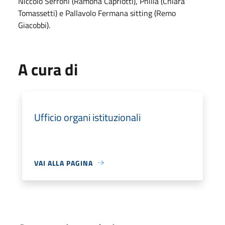
Niccolò Serroni (Ramona Capriotti), Philia (Chiara
Tomassetti) e Pallavolo Fermana sitting (Remo
Giacobbi).
A cura di
Ufficio organi istituzionali
VAI ALLA PAGINA