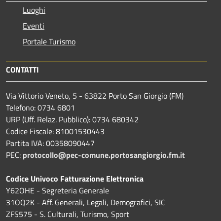
Luoghi
Eventi
Portale Turismo
CONTATTI
Via Vittorio Veneto, 5 - 63822 Porto San Giorgio (FM)
Telefono: 0734 6801
URP (Uff. Relaz. Pubblico): 0734 680342
Codice Fiscale: 81001530443
Partita IVA: 00358090447
PEC:
protocollo@pec-comune.portosangiorgio.fm.it
Codice Univoco Fatturazione Elettronica
Y62OHE - Segreteria Generale
31OQ2K - Aff. Generali, Legali, Demografici, SIC
ZFS575 - S. Culturali, Turismo, Sport