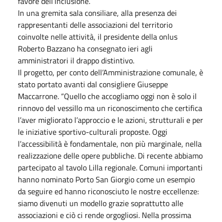
favore dell’inclusione.
In una gremita sala consiliare, alla presenza dei
rappresentanti delle associazioni del territorio
coinvolte nelle attività, il presidente della onlus
Roberto Bazzano ha consegnato ieri agli
amministratori il drappo distintivo.
Il progetto, per conto dell’Amministrazione comunale, è
stato portato avanti dal consigliere Giuseppe
Maccarrone. “Quello che accogliamo oggi non è solo il
rinnovo del vessillo ma un riconoscimento che certifica
l’aver migliorato l’approccio e le azioni, strutturali e per
le iniziative sportivo-culturali proposte. Oggi
l’accessibilità è fondamentale, non più marginale, nella
realizzazione delle opere pubbliche. Di recente abbiamo
partecipato al tavolo Lilla regionale. Comuni importanti
hanno nominato Porto San Giorgio come un esempio
da seguire ed hanno riconosciuto le nostre eccellenze:
siamo divenuti un modello grazie soprattutto alle
associazioni e ciò ci rende orgogliosi. Nella prossima