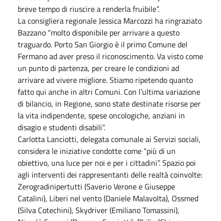
breve tempo di riuscire a renderla fruibile”.
La consigliera regionale Jessica Marcozzi ha ringraziato
Bazzano “molto disponibile per arrivare a questo
traguardo. Porto San Giorgio è il primo Comune del
Fermano ad aver preso il riconoscimento. Va visto come
un punto di partenza, per creare le condizioni ad
arrivare ad vivere migliore. Stiamo ripetendo quanto
fatto qui anche in altri Comuni. Con l’ultima variazione
di bilancio, in Regione, sono state destinate risorse per
la vita indipendente, spese oncologiche, anziani in
disagio e studenti disabili”.
Carlotta Lanciotti, delegata comunale ai Servizi sociali,
considera le iniziative condotte come “più di un
obiettivo, una luce per noi e per i cittadini”. Spazio poi
agli interventi dei rappresentanti delle realtà coinvolte:
Zerogradinipertutti (Saverio Verone e Giuseppe
Catalini), Liberi nel vento (Daniele Malavolta), Ossmed
(Silva Cotechini), Skydriver (Emiliano Tomassini),