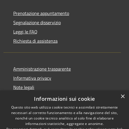
Prenotazione appuntamento
Segnalazione disservizio
Leggi le FAQ
Richiesta di assistenza
Amministrazione trasparente
Informativa privacy
Note legali
×
Dichiarazione di accessibilità
Informazioni sui cookie
Questo sito web utilizza cookie tecnici e assimilati strettamente
necessari al corretto funzionamento e alla navigazione del sito,
nonché un cookie tecnico analitico al solo fine di elaborare
informazioni statistiche, aggregate e anonime.
RSS
Copyright © 2026 • Comune di