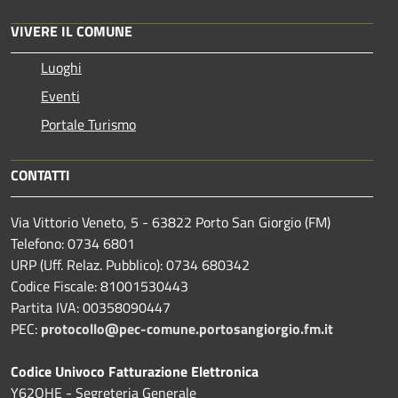
VIVERE IL COMUNE
Luoghi
Eventi
Portale Turismo
CONTATTI
Via Vittorio Veneto, 5 - 63822 Porto San Giorgio (FM)
Telefono: 0734 6801
URP (Uff. Relaz. Pubblico): 0734 680342
Codice Fiscale: 81001530443
Partita IVA: 00358090447
PEC:
protocollo@pec-comune.portosangiorgio.fm.it
Codice Univoco Fatturazione Elettronica
Y62OHE - Segreteria Generale