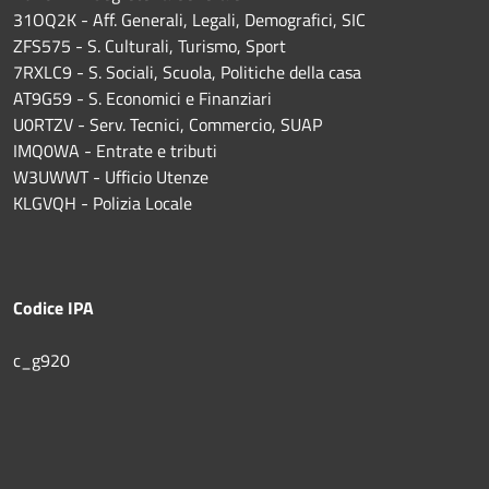
31OQ2K - Aff. Generali, Legali, Demografici, SIC
ZFS575 - S. Culturali, Turismo, Sport
7RXLC9 - S. Sociali, Scuola, Politiche della casa
AT9G59 - S. Economici e Finanziari
U0RTZV - Serv. Tecnici, Commercio, SUAP
IMQ0WA - Entrate e tributi
W3UWWT - Ufficio Utenze
KLGVQH - Polizia Locale
Codice IPA
c_g920