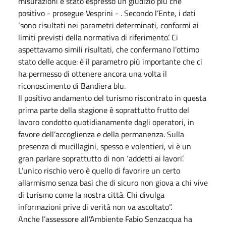
misurazioni è stato espresso un giudizio più che
positivo - prosegue Vesprini - . Secondo l’Ente, i dati
‘sono risultati nei parametri determinati, conformi ai
limiti previsti della normativa di riferimento’. Ci
aspettavamo simili risultati, che confermano l’ottimo
stato delle acque: è il parametro più importante che ci
ha permesso di ottenere ancora una volta il
riconoscimento di Bandiera blu.
Il positivo andamento del turismo riscontrato in questa
prima parte della stagione è soprattutto frutto del
lavoro condotto quotidianamente dagli operatori, in
favore dell’accoglienza e della permanenza. Sulla
presenza di mucillagini, spesso e volentieri, vi è un
gran parlare soprattutto di non ‘addetti ai lavori’.
L’unico rischio vero è quello di favorire un certo
allarmismo senza basi che di sicuro non giova a chi vive
di turismo come la nostra città. Chi divulga
informazioni prive di verità non va ascoltato”.
Anche l’assessore all’Ambiente Fabio Senzacqua ha