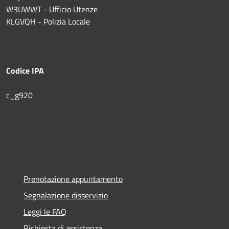
W3UWWT - Ufficio Utenze
KLGVQH - Polizia Locale
Codice IPA
c_g920
Prenotazione appuntamento
Segnalazione disservizio
Leggi le FAQ
Richiesta di assistenza