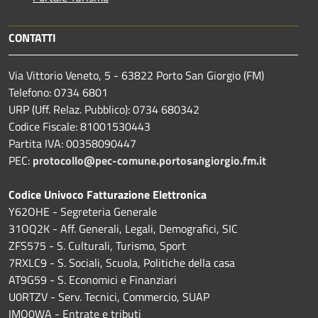
CONTATTI
Via Vittorio Veneto, 5 - 63822 Porto San Giorgio (FM)
Telefono: 0734 6801
URP (Uff. Relaz. Pubblico): 0734 680342
Codice Fiscale: 81001530443
Partita IVA: 00358090447
PEC:
protocollo@pec-comune.portosangiorgio.fm.it
Codice Univoco Fatturazione Elettronica
Y62OHE - Segreteria Generale
31OQ2K - Aff. Generali, Legali, Demografici, SIC
ZFS575 - S. Culturali, Turismo, Sport
7RXLC9 - S. Sociali, Scuola, Politiche della casa
AT9G59 - S. Economici e Finanziari
U0RTZV - Serv. Tecnici, Commercio, SUAP
IMQ0WA - Entrate e tributi