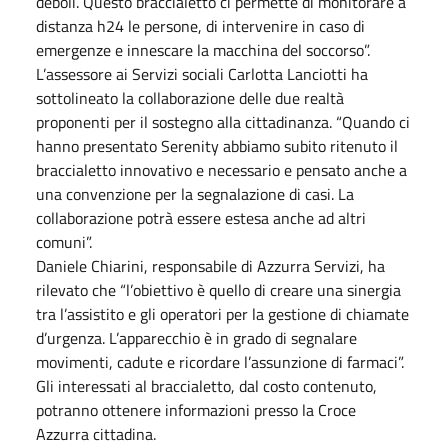
deboli. Questo braccialetto ci permette di monitorare a
distanza h24 le persone, di intervenire in caso di
emergenze e innescare la macchina del soccorso”.
L’assessore ai Servizi sociali Carlotta Lanciotti ha
sottolineato la collaborazione delle due realtà
proponenti per il sostegno alla cittadinanza. “Quando ci
hanno presentato Serenity abbiamo subito ritenuto il
braccialetto innovativo e necessario e pensato anche a
una convenzione per la segnalazione di casi. La
collaborazione potrà essere estesa anche ad altri
comuni”.
Daniele Chiarini, responsabile di Azzurra Servizi, ha
rilevato che “l’obiettivo è quello di creare una sinergia
tra l’assistito e gli operatori per la gestione di chiamate
d’urgenza. L’apparecchio è in grado di segnalare
movimenti, cadute e ricordare l’assunzione di farmaci”.
Gli interessati al braccialetto, dal costo contenuto,
potranno ottenere informazioni presso la Croce
Azzurra cittadina.