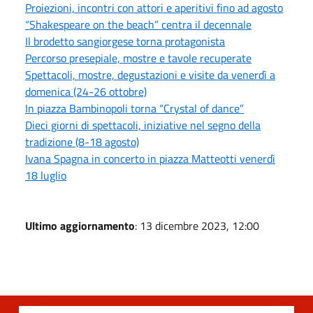
Proiezioni, incontri con attori e aperitivi fino ad agosto
“Shakespeare on the beach” centra il decennale
Il brodetto sangiorgese torna protagonista
Percorso presepiale, mostre e tavole recuperate
Spettacoli, mostre, degustazioni e visite da venerdì a
domenica (24-26 ottobre)
In piazza Bambinopoli torna “Crystal of dance”
Dieci giorni di spettacoli, iniziative nel segno della
tradizione (8-18 agosto)
Ivana Spagna in concerto in piazza Matteotti venerdì
18 luglio
Ultimo aggiornamento
: 13 dicembre 2023, 12:00