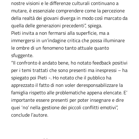
nostre visioni e le differenze culturali continuano a
mutare, è essenziale comprendere come la percezione
della realtà dei giovani diverga in modo così marcato da
quella delle generazioni precedenti”, spiega.
Pieti invita a non fermarsi alla superficie, ma a
immergersi in un’indagine critica che possa illuminare
le ombre di un fenomeno tanto attuale quanto
sfuggente.
“Il confronto è andato bene, ho notato feedback positivi
per i temi trattati che sono presenti ma inespressi – ha
spiegato poi Pieti -. Ho notato che il pubblico ha
apprezzato il fatto di non voler deresponsabilizzare la
famiglia rispetto alle problematiche appena elencate. E’
importante essere presenti per poter insegnare e dire
quei ‘no’ nella gestione dei piccoli conflitti emotivi”,
conclude l’autore.