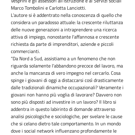
Vesprini e gli assessori all’Istruzione e ai Servizi sociali
Marco Tombolini e Carlotta Lanciotti.
L’autore si è addentrato nella conoscenza di quello che
considera un paradosso attuale: la crescente riluttanza
delle nuove generazioni a intraprendere una ricerca
attiva di impiego, nonostante l'affannosa e crescente
richiesta da parte di imprenditori, aziende e piccoli
commercianti.
“Da Nord a Sud, assistiamo a un fenomeno che non
riguarda solamente l'abbandono precoce del lavoro, ma
anche la mancanza di vero impegno nel cercarlo. Cosa
spinge i giovani di oggi a distaccarsi così drasticamente
dalle tradizionali dinamiche occupazionali? Veramente i
giovani non hanno più voglia di lavorare? Davvero non
sono più disposti ad investire in un lavoro? Il libro si
addentra in questo labirinto di domande attraverso
analisi psicologiche e sociologiche, per svelare le cause
che si celano dietro tale comportamento. In un mondo
dove i social network influenzano profondamente le