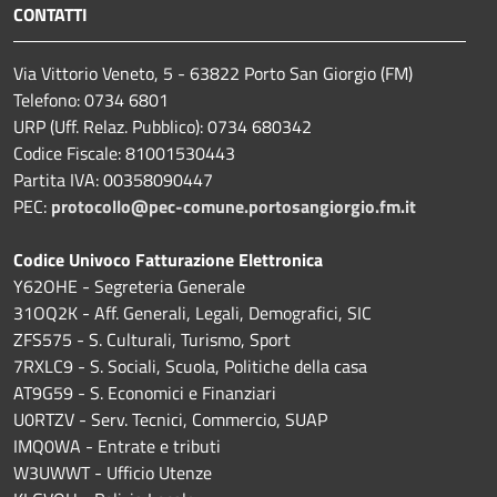
CONTATTI
Via Vittorio Veneto, 5 - 63822 Porto San Giorgio (FM)
Telefono: 0734 6801
URP (Uff. Relaz. Pubblico): 0734 680342
Codice Fiscale: 81001530443
Partita IVA: 00358090447
PEC:
protocollo@pec-comune.portosangiorgio.fm.it
Codice Univoco Fatturazione Elettronica
Y62OHE - Segreteria Generale
31OQ2K - Aff. Generali, Legali, Demografici, SIC
ZFS575 - S. Culturali, Turismo, Sport
7RXLC9 - S. Sociali, Scuola, Politiche della casa
AT9G59 - S. Economici e Finanziari
U0RTZV - Serv. Tecnici, Commercio, SUAP
IMQ0WA - Entrate e tributi
W3UWWT - Ufficio Utenze