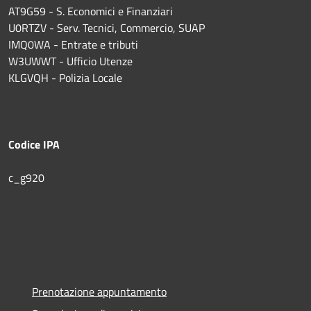
AT9G59 - S. Economici e Finanziari
U0RTZV - Serv. Tecnici, Commercio, SUAP
IMQ0WA - Entrate e tributi
W3UWWT - Ufficio Utenze
KLGVQH - Polizia Locale
Codice IPA
c_g920
Prenotazione appuntamento