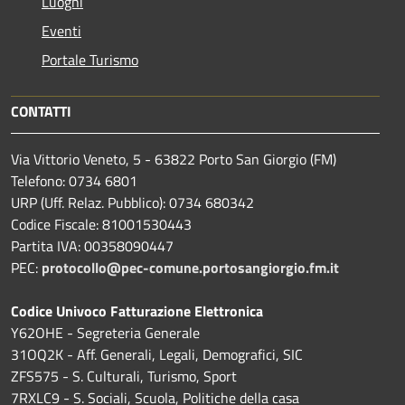
Luoghi
Eventi
Portale Turismo
CONTATTI
Via Vittorio Veneto, 5 - 63822 Porto San Giorgio (FM)
Telefono: 0734 6801
URP (Uff. Relaz. Pubblico): 0734 680342
Codice Fiscale: 81001530443
Partita IVA: 00358090447
PEC:
protocollo@pec-comune.portosangiorgio.fm.it
Codice Univoco Fatturazione Elettronica
Y62OHE - Segreteria Generale
31OQ2K - Aff. Generali, Legali, Demografici, SIC
ZFS575 - S. Culturali, Turismo, Sport
7RXLC9 - S. Sociali, Scuola, Politiche della casa