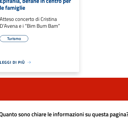
Epifania, befane in centro per
le famiglie
Atteso concerto di Cristina
D’Avena e i “Bim Bum Bam”
Turismo
LEGGI DI PIÙ
Quanto sono chiare le informazioni su questa pagina