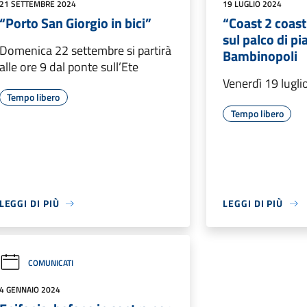
21 SETTEMBRE 2024
19 LUGLIO 2024
“Porto San Giorgio in bici”
“Coast 2 coast
sul palco di pi
Domenica 22 settembre si partirà
Bambinopoli
alle ore 9 dal ponte sull’Ete
Venerdì 19 lugli
Tempo libero
Tempo libero
LEGGI DI PIÙ
LEGGI DI PIÙ
COMUNICATI
4 GENNAIO 2024