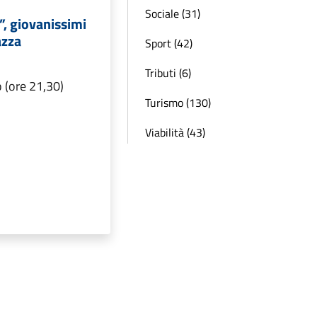
Sociale (31)
”, giovanissimi
azza
Sport (42)
Tributi (6)
o (ore 21,30)
Turismo (130)
Viabilità (43)