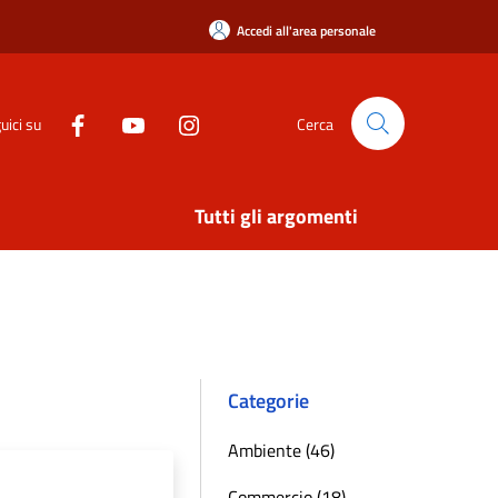
Accedi all'area personale
uici su
Cerca
Tutti gli argomenti
Categorie
Ambiente (46)
Commercio (18)