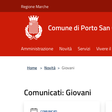
Salta al contenuto principale
Regione Marche
Comune di Porto San 
Amministrazione
Novità
Servizi
Vivere 
Home
>
Novità
>
Giovani
Comunicati: Giovani
COMUNICATI