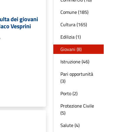
Comune (185)
lta dei giovani
Cultura (165)
daco Vesprini
Edilizia (1)
o
Giovani (8)
Istruzione (46)
Pari opportunità
(3)
Porto (2)
Protezione Civile
(5)
Salute (4)