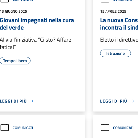
13 GIUGNO 2025
15 APRILE 2025
Giovani impegnati nella cura
La nuova Consu
del verde
incontra il sin
Al via l’iniziativa “Ci sto? Affare
Eletto il direttiv
fatica!”
Istruzione
Tempo libero
LEGGI DI PIÙ
LEGGI DI PIÙ
COMUNICATI
COMUNICATI