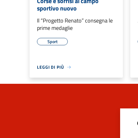
Corse e sorrisi al campo
sportivo nuovo
Il “Progetto Renato” consegna le
prime medaglie
Sport
LEGGI DI PIÙ