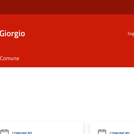
Giorgio
Seg
il Comune
COMUNICATI
COMUNICATI