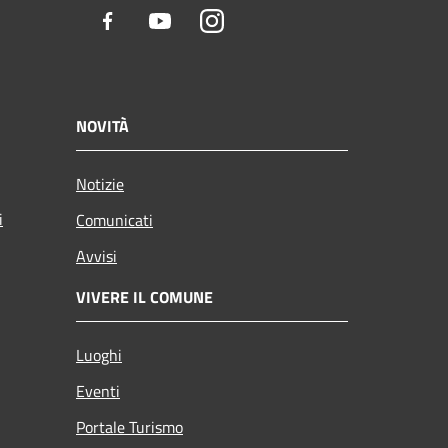
Facebook
Youtube
Instagram
NOVITÀ
Notizie
i
Comunicati
Avvisi
VIVERE IL COMUNE
Luoghi
Eventi
Portale Turismo