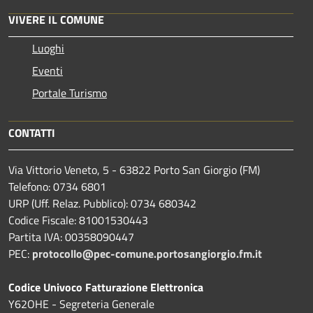
VIVERE IL COMUNE
Luoghi
Eventi
Portale Turismo
CONTATTI
Via Vittorio Veneto, 5 - 63822 Porto San Giorgio (FM)
Telefono: 0734 6801
URP (Uff. Relaz. Pubblico): 0734 680342
Codice Fiscale: 81001530443
Partita IVA: 00358090447
PEC:
protocollo@pec-comune.portosangiorgio.fm.it
Codice Univoco Fatturazione Elettronica
Y62OHE - Segreteria Generale