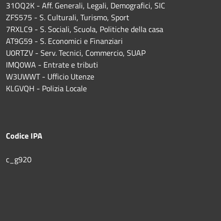
31OQ2K - Aff. Generali, Legali, Demografici, SIC
ZFS575 - S. Culturali, Turismo, Sport
7RXLC9 - S. Sociali, Scuola, Politiche della casa
AT9G59 - S. Economici e Finanziari
U0RTZV - Serv. Tecnici, Commercio, SUAP
IMQ0WA - Entrate e tributi
W3UWWT - Ufficio Utenze
KLGVQH - Polizia Locale
Codice IPA
c_g920