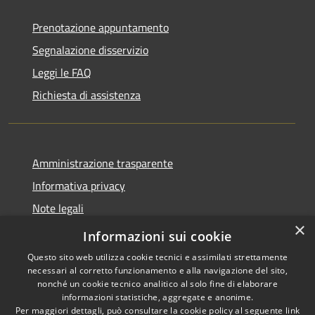
Prenotazione appuntamento
Segnalazione disservizio
Leggi le FAQ
Richiesta di assistenza
Amministrazione trasparente
Informativa privacy
Note legali
×
Dichiarazione di accessibilità
Informazioni sui cookie
Questo sito web utilizza cookie tecnici e assimilati strettamente
necessari al corretto funzionamento e alla navigazione del sito,
nonché un cookie tecnico analitico al solo fine di elaborare
informazioni statistiche, aggregate e anonime.
RSS
Copyright © 2026 • Comune di
Per maggiori dettagli, può consultare la cookie policy al seguente
link