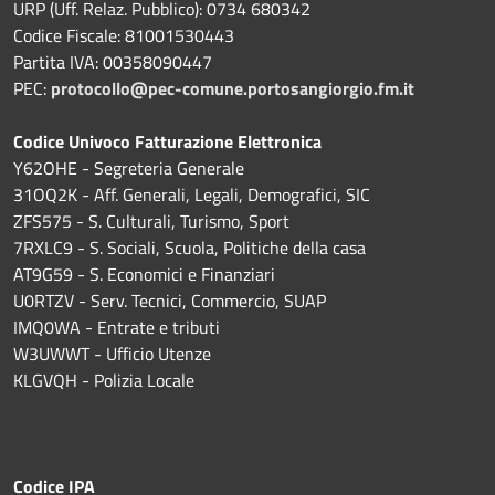
URP (Uff. Relaz. Pubblico): 0734 680342
Codice Fiscale: 81001530443
Partita IVA: 00358090447
PEC:
protocollo@pec-comune.portosangiorgio.fm.it
Codice Univoco Fatturazione Elettronica
Y62OHE - Segreteria Generale
31OQ2K - Aff. Generali, Legali, Demografici, SIC
ZFS575 - S. Culturali, Turismo, Sport
7RXLC9 - S. Sociali, Scuola, Politiche della casa
AT9G59 - S. Economici e Finanziari
U0RTZV - Serv. Tecnici, Commercio, SUAP
IMQ0WA - Entrate e tributi
W3UWWT - Ufficio Utenze
KLGVQH - Polizia Locale
Codice IPA