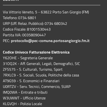
Via Vittorio Veneto, 5 - 63822 Porto San Giorgio (FM)
Telefono: 0734 6801
URP (Uff. Relaz. Pubblico): 0734 680342
Codice Fiscale: 81001530443
Partita IVA: 00358090447
PEC:
protocollo@pec-comune.portosangiorgio.fm.it
Codice Univoco Fatturazione Elettronica
Y62OHE - Segreteria Generale
31OQ2K - Aff. Generali, Legali, Demografici, SIC
ZFS575 - S. Culturali, Turismo, Sport
7RXLC9 - S. Sociali, Scuola, Politiche della casa
AT9G59 - S. Economici e Finanziari
U0RTZV - Serv. Tecnici, Commercio, SUAP
IMQ0WA - Entrate e tributi
W3UWWT - Ufficio Utenze
KLGVQH - Polizia Locale