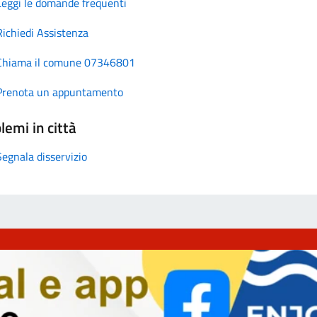
Leggi le domande frequenti
Richiedi Assistenza
Chiama il comune 07346801
Prenota un appuntamento
lemi in città
Segnala disservizio