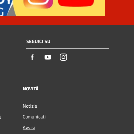
SEGUICI SU
Facebook
Youtube
Instagram
NOVITÀ
Notizie
i
Comunicati
Avvisi