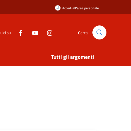
Accedi all'area personale
uici su
Cerca
Tutti gli argomenti