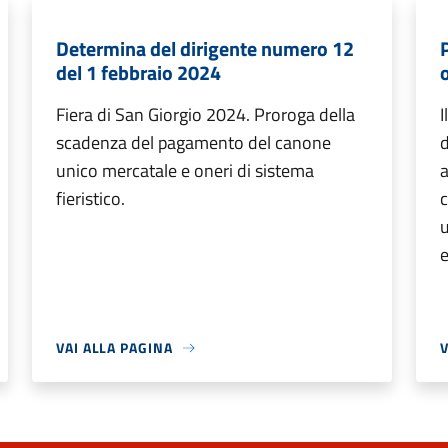
Determina del dirigente numero 12
P
del 1 febbraio 2024
Fiera di San Giorgio 2024. Proroga della
I
scadenza del pagamento del canone
d
unico mercatale e oneri di sistema
a
fieristico.
c
u
e
VAI ALLA PAGINA
V