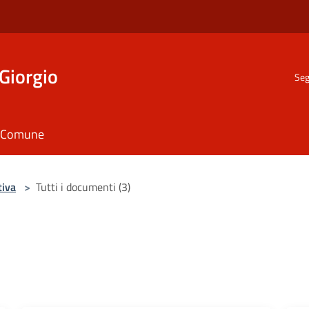
Giorgio
Seg
il Comune
tiva
>
Tutti i documenti (3)