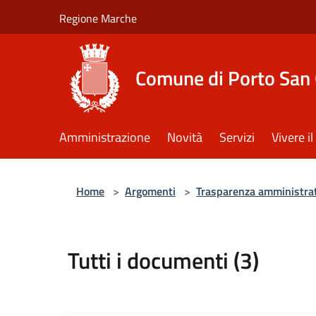
Salta al contenuto principale
Regione Marche
Comune di Porto San 
Amministrazione
Novità
Servizi
Vivere 
Home
>
Argomenti
>
Trasparenza amministra
Tutti i documenti (3)