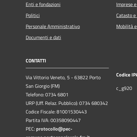
Enti e fondazioni
Imprese 
Politici
Catasto e
Personale Amministrativo
Mobilità e
Documenti e dati
CONTATTI
Codice IP
Via Vittorio Veneto, 5 - 63822 Porto
San Giorgio (FM)
c_g920
Telefono: 0734 6801
URP (Uff. Relaz. Pubblico): 0734 680342
Codice Fiscale: 81001530443
Partita IVA: 00358090447
PEC:
protocollo@pec-