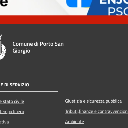
Comune di Porto San
Giorgio
E DI SERVIZIO
Giustizia e sicurezza pubblica
 stato civile
Tributi,finanze e contravvenzion
 tempo libero
Ambiente
ativa