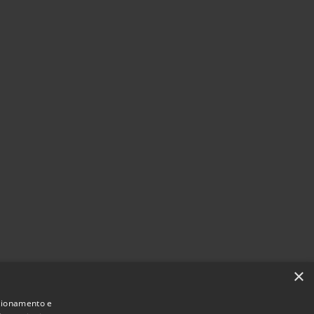
×
nzionamento e