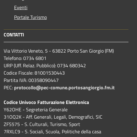
Eventi
Portale Turismo
CONTATTI
Via Vittorio Veneto, 5 - 63822 Porto San Giorgio (FM)
Telefono: 0734 6801
URP (Uff. Relaz. Pubblico): 0734 680342
Codice Fiscale: 81001530443
Partita IVA: 00358090447
PEC:
protocollo@pec-comune.portosangiorgio.fm.it
Codice Univoco Fatturazione Elettronica
Y62OHE - Segreteria Generale
31OQ2K - Aff. Generali, Legali, Demografici, SIC
ZFS575 - S. Culturali, Turismo, Sport
7RXLC9 - S. Sociali, Scuola, Politiche della casa