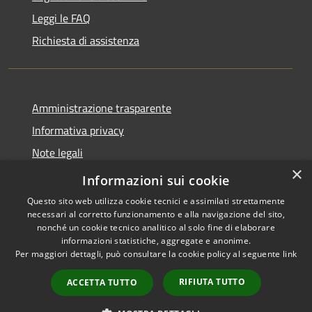
Leggi le FAQ
Richiesta di assistenza
Amministrazione trasparente
Informativa privacy
Note legali
×
Dichiarazione di accessibilità
Informazioni sui cookie
Questo sito web utilizza cookie tecnici e assimilati strettamente
necessari al corretto funzionamento e alla navigazione del sito,
nonché un cookie tecnico analitico al solo fine di elaborare
informazioni statistiche, aggregate e anonime.
RSS
Copyright © 2026 • Comune di
Per maggiori dettagli, può consultare la cookie policy al seguente
link
Accessibilità
Porto San Giorgio • Powered by
Privacy
Municipium
Accesso
•
RIFIUTA TUTTO
ACCETTA TUTTO
Cookie
redazione
Mappa del sito