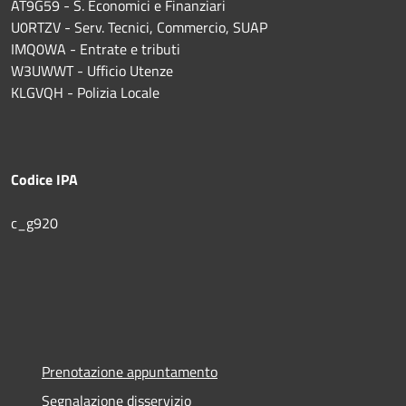
AT9G59 - S. Economici e Finanziari
U0RTZV - Serv. Tecnici, Commercio, SUAP
IMQ0WA - Entrate e tributi
W3UWWT - Ufficio Utenze
KLGVQH - Polizia Locale
Codice IPA
c_g920
Prenotazione appuntamento
Segnalazione disservizio