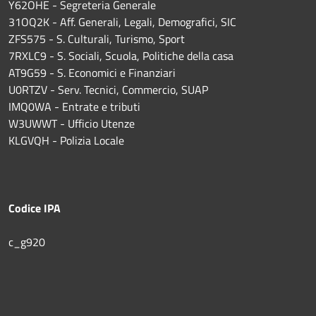
Y62OHE - Segreteria Generale
31OQ2K - Aff. Generali, Legali, Demografici, SIC
ZFS575 - S. Culturali, Turismo, Sport
7RXLC9 - S. Sociali, Scuola, Politiche della casa
AT9G59 - S. Economici e Finanziari
U0RTZV - Serv. Tecnici, Commercio, SUAP
IMQ0WA - Entrate e tributi
W3UWWT - Ufficio Utenze
KLGVQH - Polizia Locale
Codice IPA
c_g920