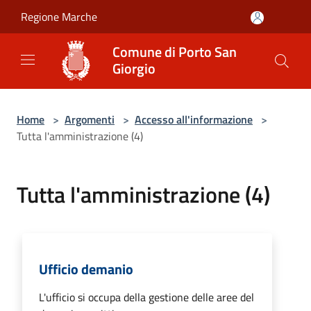
Salta al contenuto principale
Regione Marche
Comune di Porto San
Giorgio
Home
>
Argomenti
>
Accesso all'informazione
>
Tutta l'amministrazione (4)
Tutta l'amministrazione (4)
Ufficio demanio
L'ufficio si occupa della gestione delle aree del