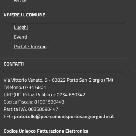
VIVERE IL COMUNE
Luoghi
Eventi
Portale Turismo
CONTATTI
Via Vittorio Veneto, 5 - 63822 Porto San Giorgio (FM)
Telefono: 0734 6801
URP (Uff. Relaz. Pubblico): 0734 680342
Codice Fiscale: 81001530443
Partita IVA: 00358090447
PEC:
protocollo@pec-comune.portosangiorgio.fm.it
Codice Univoco Fatturazione Elettronica