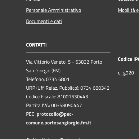
Personale Amministrativo
Mobilità e
Documenti e dati
CONTATTI
Codice IP
Via Vittorio Veneto, 5 - 63822 Porto
San Giorgio (FM)
c_g920
Telefono: 0734 6801
URP (Uff. Relaz. Pubblico): 0734 680342
Codice Fiscale: 81001530443
Partita IVA: 00358090447
PEC:
protocollo@pec-
comune.portosangiorgio.fm.it