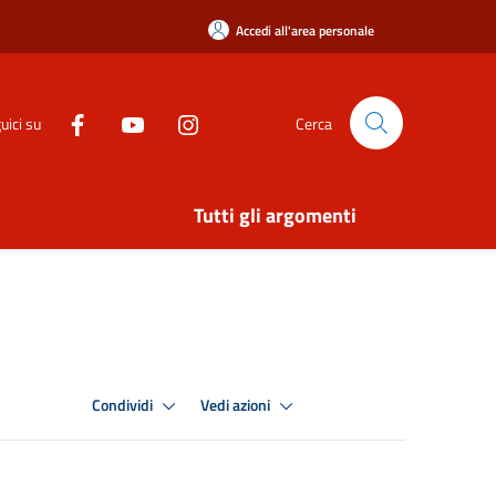
Accedi all'area personale
uici su
Cerca
Tutti gli argomenti
Condividi
Vedi azioni