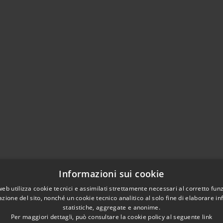
Informazioni sui cookie
web utilizza cookie tecnici e assimilati strettamente necessari al corretto fu
azione del sito, nonché un cookie tecnico analitico al solo fine di elaborare i
statistiche, aggregate e anonime.
Per maggiori dettagli, può consultare la cookie policy al seguente
link