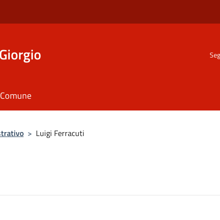
Giorgio
Seg
il Comune
trativo
>
Luigi Ferracuti