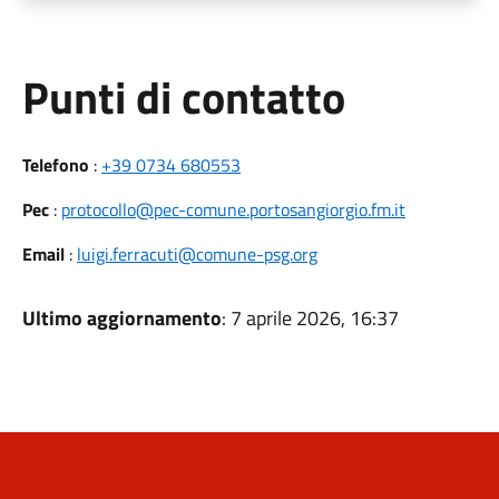
Punti di contatto
Telefono
:
+39 0734 680553
Pec
:
protocollo@pec-comune.portosangiorgio.fm.it
Email
:
luigi.ferracuti@comune-psg.org
Ultimo aggiornamento
: 7 aprile 2026, 16:37