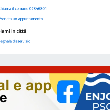
Chiama il comune 07346801
Prenota un appuntamento
lemi in città
Segnala disservizio