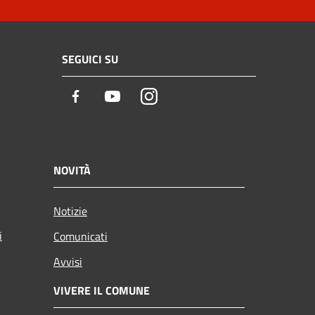
SEGUICI SU
Facebook
Youtube
Instagram
NOVITÀ
Notizie
i
Comunicati
Avvisi
VIVERE IL COMUNE