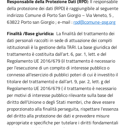
Responsabile della Protezione Dati (RPD
): Il responsabile
della protezione dei dati (RPD) è raggiungibile al seguente
indirizzo: Comune di Porto San Giorgio – Via Veneto, 5 ,
63822 Porto san Giorgio ; e-mail :
rpd@comune-psg.org
Finalità /Base giuridica:
La finalità del trattamento dei
dati personali raccolti in sede di attuazione dei compiti
istituzionali è la gestione della TARI. La base giuridica del
trattamento è costituita dall’art. 6, par. 1, lett. e del
Regolamento UE 2016/679 (il trattamento è necessario
per l'esecuzione di un compito di interesse pubblico o
connesso all'esercizio di pubblici poteri di cui è investito il
titolare del trattamento) e dall’art. 9, par. 2, lett. g del
Regolamento UE 2016/679 ( il trattamento è necessario
per motivi di interesse pubblico rilevante sulla base del
diritto dell'Unione o degli Stati membri, che deve essere
proporzionato alla finalità perseguita, rispettare l'essenza
del diritto alla protezione dei dati e prevedere misure
appropriate e specifiche per tutelare i diritti fondamentali