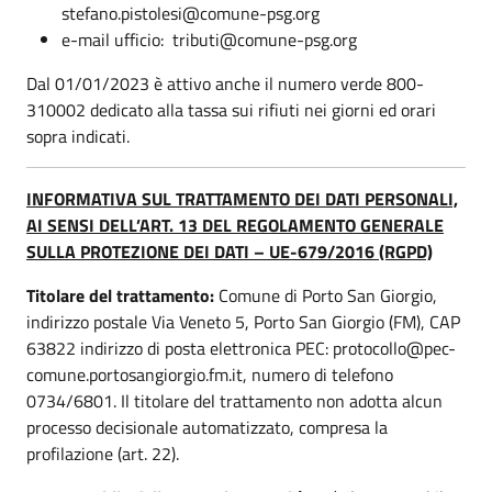
stefano.pistolesi@comune-psg.org
e-mail ufficio: tributi@comune-psg.org
Dal 01/01/2023 è attivo anche il numero verde 800-
310002 dedicato alla tassa sui rifiuti nei giorni ed orari
sopra indicati.
INFORMATIVA SUL TRATTAMENTO DEI DATI PERSONALI,
AI SENSI DELL’ART. 13 DEL REGOLAMENTO GENERALE
SULLA PROTEZIONE DEI DATI – UE-679/2016 (RGPD)
Titolare del trattamento:
Comune di Porto San Giorgio,
indirizzo postale Via Veneto 5, Porto San Giorgio (FM), CAP
63822 indirizzo di posta elettronica PEC: protocollo@pec-
comune.portosangiorgio.fm.it, numero di telefono
0734/6801. Il titolare del trattamento non adotta alcun
processo decisionale automatizzato, compresa la
profilazione (art. 22).