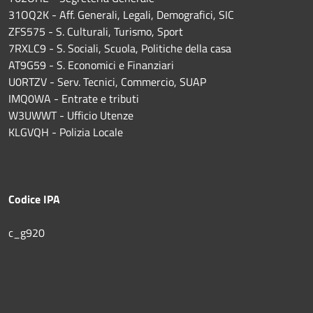
31OQ2K - Aff. Generali, Legali, Demografici, SIC
ZFS575 - S. Culturali, Turismo, Sport
7RXLC9 - S. Sociali, Scuola, Politiche della casa
AT9G59 - S. Economici e Finanziari
U0RTZV - Serv. Tecnici, Commercio, SUAP
IMQ0WA - Entrate e tributi
W3UWWT - Ufficio Utenze
KLGVQH - Polizia Locale
Codice IPA
c_g920