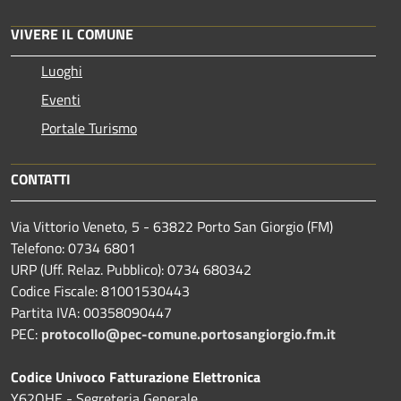
VIVERE IL COMUNE
Luoghi
Eventi
Portale Turismo
CONTATTI
Via Vittorio Veneto, 5 - 63822 Porto San Giorgio (FM)
Telefono: 0734 6801
URP (Uff. Relaz. Pubblico): 0734 680342
Codice Fiscale: 81001530443
Partita IVA: 00358090447
PEC:
protocollo@pec-comune.portosangiorgio.fm.it
Codice Univoco Fatturazione Elettronica
Y62OHE - Segreteria Generale