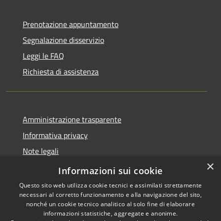
Prenotazione appuntamento
Segnalazione disservizio
Leggi le FAQ
Richiesta di assistenza
Amministrazione trasparente
Informativa privacy
Note legali
×
Dichiarazione di accessibilità
Informazioni sui cookie
Questo sito web utilizza cookie tecnici e assimilati strettamente
necessari al corretto funzionamento e alla navigazione del sito,
nonché un cookie tecnico analitico al solo fine di elaborare
informazioni statistiche, aggregate e anonime.
RSS
Copyright © 2026 • Comune di