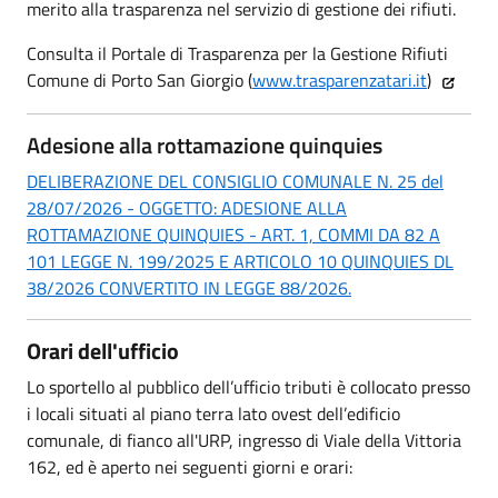
merito alla trasparenza nel servizio di gestione dei rifiuti.
Consulta il Portale di Trasparenza per la Gestione Rifiuti
Comune di Porto San Giorgio (
www.trasparenzatari.it
)
Adesione alla rottamazione quinquies
DELIBERAZIONE DEL CONSIGLIO COMUNALE N. 25 del
28/07/2026 - OGGETTO: ADESIONE ALLA
ROTTAMAZIONE QUINQUIES - ART. 1, COMMI DA 82 A
101 LEGGE N. 199/2025 E ARTICOLO 10 QUINQUIES DL
38/2026 CONVERTITO IN LEGGE 88/2026.
Orari dell'ufficio
Lo sportello al pubblico dell’ufficio tributi è collocato presso
i locali situati al piano terra lato ovest dell’edificio
comunale, di fianco all'URP, ingresso di Viale della Vittoria
162, ed è aperto nei seguenti giorni e orari: