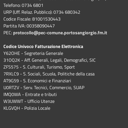
Telefono: 0734 6801
URP (Uff. Relaz. Pubblico): 0734 680342
Codice Fiscale: 81001530443
Partita IVA: 00358090447
PEC:
protocollo@pec-comune.portosangiorgio.fm.it
Codice Univoco Fatturazione Elettronica
Y62OHE - Segreteria Generale
31OQ2K - Aff. Generali, Legali, Demografici, SIC
ZFS575 - S. Culturali, Turismo, Sport
7RXLC9 - S. Sociali, Scuola, Politiche della casa
AT9G59 - S. Economici e Finanziari
U0RTZV - Serv. Tecnici, Commercio, SUAP
IMQ0WA - Entrate e tributi
W3UWWT - Ufficio Utenze
KLGVQH - Polizia Locale