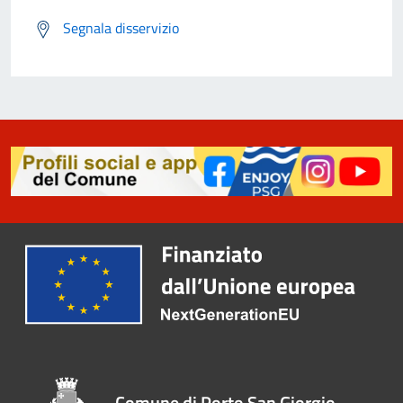
Segnala disservizio
Comune di Porto San Giorgio