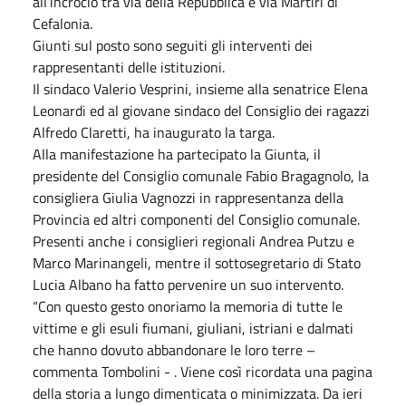
all’incrocio tra via della Repubblica e via Martiri di
Cefalonia.
Giunti sul posto sono seguiti gli interventi dei
rappresentanti delle istituzioni.
Il sindaco Valerio Vesprini, insieme alla senatrice Elena
Leonardi ed al giovane sindaco del Consiglio dei ragazzi
Alfredo Claretti, ha inaugurato la targa.
Alla manifestazione ha partecipato la Giunta, il
presidente del Consiglio comunale Fabio Bragagnolo, la
consigliera Giulia Vagnozzi in rappresentanza della
Provincia ed altri componenti del Consiglio comunale.
Presenti anche i consiglieri regionali Andrea Putzu e
Marco Marinangeli, mentre il sottosegretario di Stato
Lucia Albano ha fatto pervenire un suo intervento.
“Con questo gesto onoriamo la memoria di tutte le
vittime e gli esuli fiumani, giuliani, istriani e dalmati
che hanno dovuto abbandonare le loro terre –
commenta Tombolini - . Viene così ricordata una pagina
della storia a lungo dimenticata o minimizzata. Da ieri