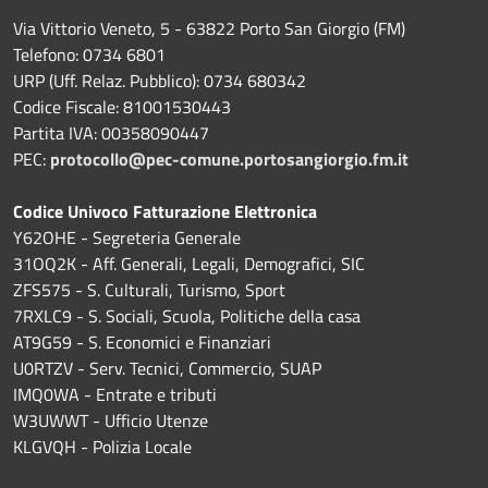
Via Vittorio Veneto, 5 - 63822 Porto San Giorgio (FM)
Telefono: 0734 6801
URP (Uff. Relaz. Pubblico): 0734 680342
Codice Fiscale: 81001530443
Partita IVA: 00358090447
PEC:
protocollo@pec-comune.portosangiorgio.fm.it
Codice Univoco Fatturazione Elettronica
Y62OHE - Segreteria Generale
31OQ2K - Aff. Generali, Legali, Demografici, SIC
ZFS575 - S. Culturali, Turismo, Sport
7RXLC9 - S. Sociali, Scuola, Politiche della casa
AT9G59 - S. Economici e Finanziari
U0RTZV - Serv. Tecnici, Commercio, SUAP
IMQ0WA - Entrate e tributi
W3UWWT - Ufficio Utenze
KLGVQH - Polizia Locale