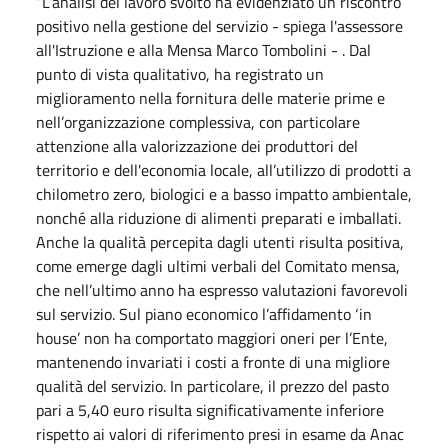
“L’analisi del lavoro svolto ha evidenziato un riscontro
positivo nella gestione del servizio - spiega l'assessore
all'Istruzione e alla Mensa Marco Tombolini - . Dal
punto di vista qualitativo, ha registrato un
miglioramento nella fornitura delle materie prime e
nell’organizzazione complessiva, con particolare
attenzione alla valorizzazione dei produttori del
territorio e dell'economia locale, all’utilizzo di prodotti a
chilometro zero, biologici e a basso impatto ambientale,
nonché alla riduzione di alimenti preparati e imballati.
Anche la qualità percepita dagli utenti risulta positiva,
come emerge dagli ultimi verbali del Comitato mensa,
che nell’ultimo anno ha espresso valutazioni favorevoli
sul servizio. Sul piano economico l’affidamento ‘in
house’ non ha comportato maggiori oneri per l’Ente,
mantenendo invariati i costi a fronte di una migliore
qualità del servizio. In particolare, il prezzo del pasto
pari a 5,40 euro risulta significativamente inferiore
rispetto ai valori di riferimento presi in esame da Anac