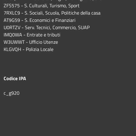
ZFS575 - S. Culturali, Turismo, Sport
7RXLC9 - S. Sociali, Scuola, Politiche della casa
AT9G59 - S. Economici e Finanziari
U0RTZV - Serv. Tecnici, Commercio, SUAP
IMQ0WA - Entrate e tributi
W3UWWT - Ufficio Utenze
KLGVQH - Polizia Locale
Codice IPA
c_g920