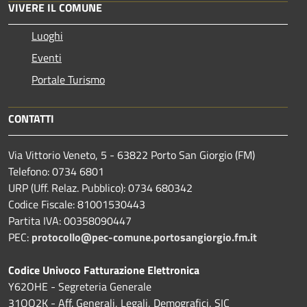
VIVERE IL COMUNE
Luoghi
Eventi
Portale Turismo
CONTATTI
Via Vittorio Veneto, 5 - 63822 Porto San Giorgio (FM)
Telefono: 0734 6801
URP (Uff. Relaz. Pubblico): 0734 680342
Codice Fiscale: 81001530443
Partita IVA: 00358090447
PEC:
protocollo@pec-comune.portosangiorgio.fm.it
Codice Univoco Fatturazione Elettronica
Y62OHE - Segreteria Generale
31OQ2K - Aff. Generali, Legali, Demografici, SIC