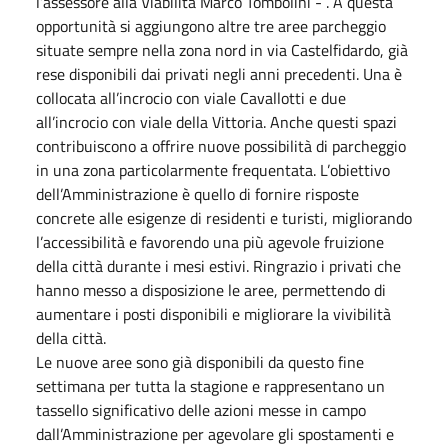
l’assessore alla Viabilità Marco Tombolini - . A questa
opportunità si aggiungono altre tre aree parcheggio
situate sempre nella zona nord in via Castelfidardo, già
rese disponibili dai privati negli anni precedenti. Una è
collocata all’incrocio con viale Cavallotti e due
all’incrocio con viale della Vittoria. Anche questi spazi
contribuiscono a offrire nuove possibilità di parcheggio
in una zona particolarmente frequentata. L’obiettivo
dell’Amministrazione è quello di fornire risposte
concrete alle esigenze di residenti e turisti, migliorando
l’accessibilità e favorendo una più agevole fruizione
della città durante i mesi estivi. Ringrazio i privati che
hanno messo a disposizione le aree, permettendo di
aumentare i posti disponibili e migliorare la vivibilità
della città.
Le nuove aree sono già disponibili da questo fine
settimana per tutta la stagione e rappresentano un
tassello significativo delle azioni messe in campo
dall’Amministrazione per agevolare gli spostamenti e