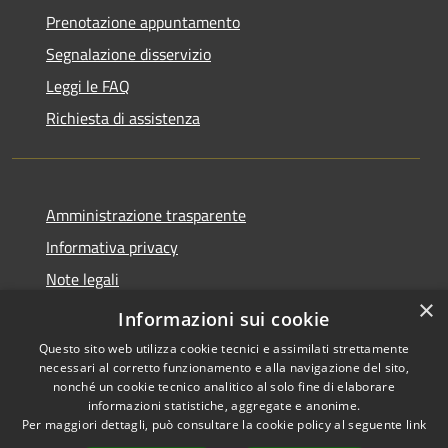
Prenotazione appuntamento
Segnalazione disservizio
Leggi le FAQ
Richiesta di assistenza
Amministrazione trasparente
Informativa privacy
Note legali
×
Dichiarazione di accessibilità
Informazioni sui cookie
Questo sito web utilizza cookie tecnici e assimilati strettamente
necessari al corretto funzionamento e alla navigazione del sito,
nonché un cookie tecnico analitico al solo fine di elaborare
informazioni statistiche, aggregate e anonime.
RSS
Copyright © 2026 • Comune di
Per maggiori dettagli, può consultare la cookie policy al seguente
link
Accessibilità
Porto San Giorgio • Powered by