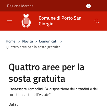
Salta al contenuto principale
Regione Marche
Comune di Porto San
Giorgio
Home
>
Novità
>
Comunicati
>
Quattro aree per la sosta gratuita
Quattro aree per la
sosta gratuita
L’assessore Tombolini: “A disposizione dei cittadini e dei
turisti in vista dell’estate”
Data :