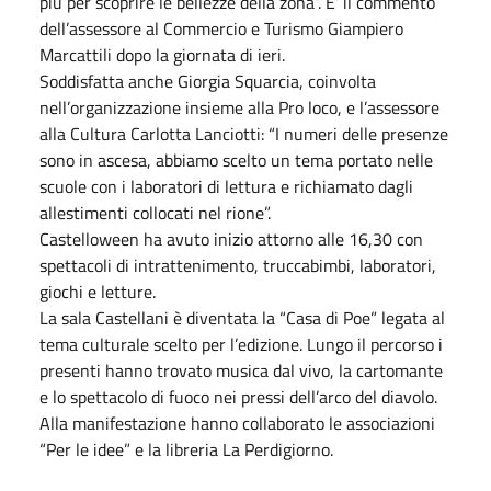
più per scoprire le bellezze della zona”. E’ il commento
dell’assessore al Commercio e Turismo Giampiero
Marcattili dopo la giornata di ieri.
Soddisfatta anche Giorgia Squarcia, coinvolta
nell’organizzazione insieme alla Pro loco, e l’assessore
alla Cultura Carlotta Lanciotti: “I numeri delle presenze
sono in ascesa, abbiamo scelto un tema portato nelle
scuole con i laboratori di lettura e richiamato dagli
allestimenti collocati nel rione”.
Castelloween ha avuto inizio attorno alle 16,30 con
spettacoli di intrattenimento, truccabimbi, laboratori,
giochi e letture.
La sala Castellani è diventata la “Casa di Poe” legata al
tema culturale scelto per l’edizione. Lungo il percorso i
presenti hanno trovato musica dal vivo, la cartomante
e lo spettacolo di fuoco nei pressi dell’arco del diavolo.
Alla manifestazione hanno collaborato le associazioni
“Per le idee” e la libreria La Perdigiorno.