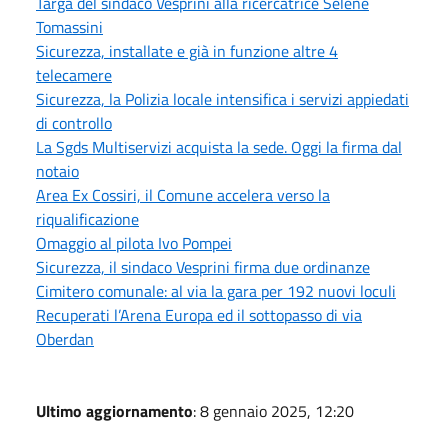
Targa del sindaco Vesprini alla ricercatrice Selene
Tomassini
Sicurezza, installate e già in funzione altre 4
telecamere
Sicurezza, la Polizia locale intensifica i servizi appiedati
di controllo
La Sgds Multiservizi acquista la sede. Oggi la firma dal
notaio
Area Ex Cossiri, il Comune accelera verso la
riqualificazione
Omaggio al pilota Ivo Pompei
Sicurezza, il sindaco Vesprini firma due ordinanze
Cimitero comunale: al via la gara per 192 nuovi loculi
Recuperati l’Arena Europa ed il sottopasso di via
Oberdan
Ultimo aggiornamento
: 8 gennaio 2025, 12:20