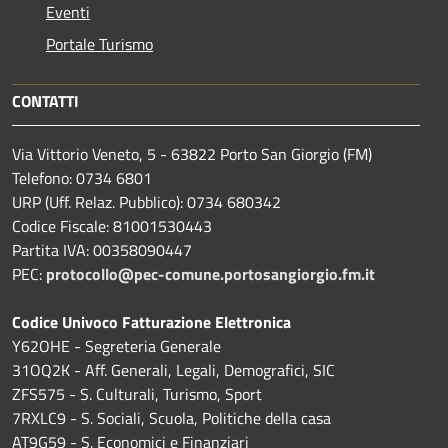
Eventi
Portale Turismo
CONTATTI
Via Vittorio Veneto, 5 - 63822 Porto San Giorgio (FM)
Telefono: 0734 6801
URP (Uff. Relaz. Pubblico): 0734 680342
Codice Fiscale: 81001530443
Partita IVA: 00358090447
PEC:
protocollo@pec-comune.portosangiorgio.fm.it
Codice Univoco Fatturazione Elettronica
Y62OHE - Segreteria Generale
31OQ2K - Aff. Generali, Legali, Demografici, SIC
ZFS575 - S. Culturali, Turismo, Sport
7RXLC9 - S. Sociali, Scuola, Politiche della casa
AT9G59 - S. Economici e Finanziari