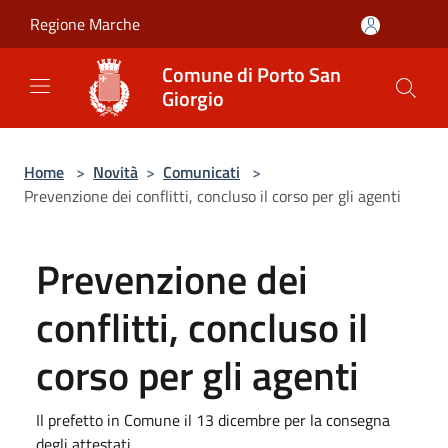
Salta al contenuto principale
Regione Marche
Comune di Porto San
Giorgio
Home
>
Novità
>
Comunicati
>
Prevenzione dei conflitti, concluso il corso per gli agenti
Prevenzione dei
conflitti, concluso il
corso per gli agenti
Il prefetto in Comune il 13 dicembre per la consegna
degli attestati