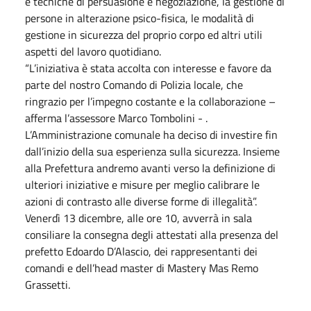
e tecniche di persuasione e negoziazione, la gestione di
persone in alterazione psico-fisica, le modalità di
gestione in sicurezza del proprio corpo ed altri utili
aspetti del lavoro quotidiano.
“L’iniziativa è stata accolta con interesse e favore da
parte del nostro Comando di Polizia locale, che
ringrazio per l’impegno costante e la collaborazione –
afferma l’assessore Marco Tombolini - .
L’Amministrazione comunale ha deciso di investire fin
dall’inizio della sua esperienza sulla sicurezza. Insieme
alla Prefettura andremo avanti verso la definizione di
ulteriori iniziative e misure per meglio calibrare le
azioni di contrasto alle diverse forme di illegalità”.
Venerdì 13 dicembre, alle ore 10, avverrà in sala
consiliare la consegna degli attestati alla presenza del
prefetto Edoardo D’Alascio, dei rappresentanti dei
comandi e dell’head master di Mastery Mas Remo
Grassetti.