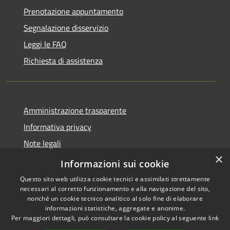
Prenotazione appuntamento
Segnalazione disservizio
Leggi le FAQ
Richiesta di assistenza
Amministrazione trasparente
Informativa privacy
Note legali
×
Dichiarazione di accessibilità
Informazioni sui cookie
Questo sito web utilizza cookie tecnici e assimilati strettamente
necessari al corretto funzionamento e alla navigazione del sito,
nonché un cookie tecnico analitico al solo fine di elaborare
informazioni statistiche, aggregate e anonime.
RSS
Copyright © 2026 • Comune di
Per maggiori dettagli, può consultare la cookie policy al seguente
link
Accessibilità
Porto San Giorgio • Powered by