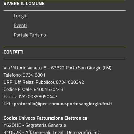
VIVERE IL COMUNE
Luoghi
Eventi
Portale Turismo
CONTATTI
Via Vittorio Veneto, 5 - 63822 Porto San Giorgio (FM)
Telefono: 0734 6801
URP (Uff. Relaz. Pubblico): 0734 680342
Codice Fiscale: 81001530443
Partita IVA: 00358090447
PEC:
protocollo@pec-comune.portosangiorgio.fm.it
Codice Univoco Fatturazione Elettronica
Y62OHE - Segreteria Generale
31OQ2K - Aff. Generali, Legali, Demografici, SIC