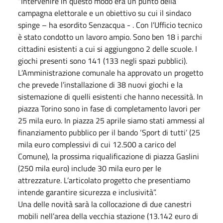
“Intervenire in questo modo era un punto della
campagna elettorale e un obiettivo su cui il sindaco
spinge – ha esordito Senzacqua - . Con l’Ufficio tecnico
è stato condotto un lavoro ampio. Sono ben 18 i parchi
cittadini esistenti a cui si aggiungono 2 delle scuole. I
giochi presenti sono 141 (133 negli spazi pubblici).
L’Amministrazione comunale ha approvato un progetto
che prevede l’installazione di 38 nuovi giochi e la
sistemazione di quelli esistenti che hanno necessità. In
piazza Torino sono in fase di completamento lavori per
25 mila euro. In piazza 25 aprile siamo stati ammessi al
finanziamento pubblico per il bando ‘Sport di tutti’ (25
mila euro complessivi di cui 12.500 a carico del
Comune), la prossima riqualificazione di piazza Gaslini
(250 mila euro) include 30 mila euro per le
attrezzature. L’articolato progetto che presentiamo
intende garantire sicurezza e inclusività”.
Una delle novità sarà la collocazione di due canestri
mobili nell’area della vecchia stazione (13.142 euro di