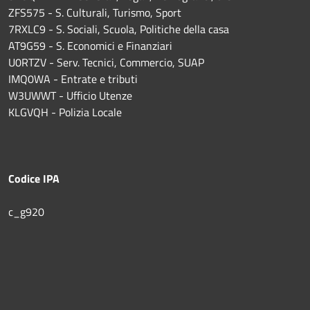
ZFS575 - S. Culturali, Turismo, Sport
7RXLC9 - S. Sociali, Scuola, Politiche della casa
AT9G59 - S. Economici e Finanziari
U0RTZV - Serv. Tecnici, Commercio, SUAP
IMQ0WA - Entrate e tributi
W3UWWT - Ufficio Utenze
KLGVQH - Polizia Locale
Codice IPA
c_g920